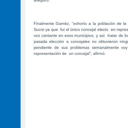
aseguró.
Finalmente Gaméz, “exhorto a la población de la
Sucre ya que
fui el único concejal electo
en repres
voz cantante en esos municipios, y asi
tratar de 
pasada elección a concejales no obtuvieron ning
pendiente de sus problemas semanalmente voy 
representación de
un concejal”, afirmó.