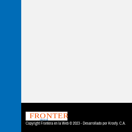
Copyright Frontera en la Web © 2023 - Desarrollado por
Krosfy. C.A.