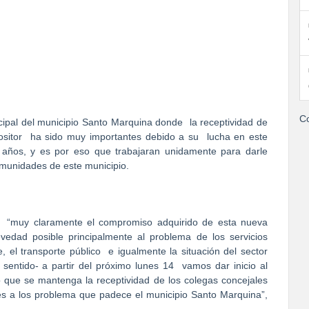
Co
cipal del municipio Santo Marquina donde
la receptividad de
sitor
ha sido muy importantes debido a su
lucha en este
años, y es por eso que trabajaran unidamente para darle
omunidades de este municipio.
“muy claramente el compromiso adquirido de esta nueva
vedad posible principalmente al problema de los servicios
, el transporte público
e igualmente la situación del sector
sentido- a partir del próximo lunes 14
vamos dar inicio al
o que se mantenga la receptividad de los colegas concejales
nes a los problema que padece el municipio Santo Marquina”,