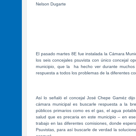
Nelson Dugarte
El pasado martes 8E fue instalada la Cámara Muni
los seis concejales psuvista con único concejal opo
municipio, que la
ha hecho ver durante muchos 
respuesta a todos los problemas de la diferentes c
Así lo señaló el concejal José Chepe Gaméz dijo
cámara municipal es buscarle respuesta a la bre
públicos primarios como es el gas, el agua potable
salud que es precaria en este municipio – en ese 
trabajo en las diferentes comisiones, donde esper
Psuvistas, para así buscarle de verdad la solucio