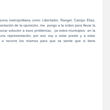
 zona metropolitana como Libertador, Rangel, Campo Elías,
entación de la oposición, me
pongo a la orden para llevar la
buscar solución a esos problemas,
ya estos municipios
en la
una representación, por eso voy a estar presto y a estar
a recorre los mismos para que se siente que si tiene