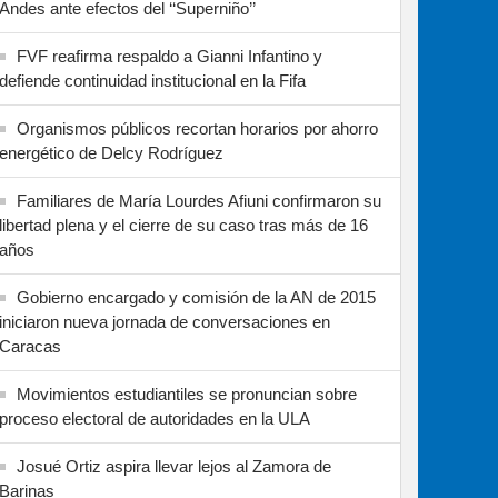
Andes ante efectos del ‘‘Superniño’’
FVF reafirma respaldo a Gianni Infantino y
defiende continuidad institucional en la Fifa
Organismos públicos recortan horarios por ahorro
energético de Delcy Rodríguez
Familiares de María Lourdes Afiuni confirmaron su
libertad plena y el cierre de su caso tras más de 16
años
Gobierno encargado y comisión de la AN de 2015
iniciaron nueva jornada de conversaciones en
Caracas
Movimientos estudiantiles se pronuncian sobre
proceso electoral de autoridades en la ULA
Josué Ortiz aspira llevar lejos al Zamora de
Barinas