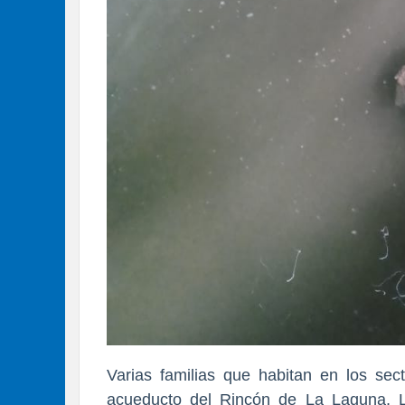
Varias familias que habitan en los sec
acueducto del Rincón de La Laguna, L