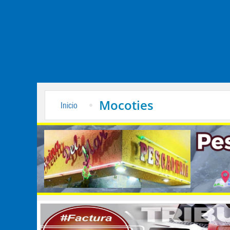
Mocoties
Inicio