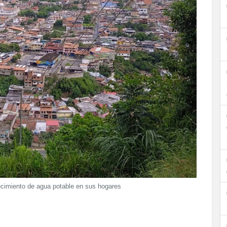
ecimiento de agua potable en sus hogares