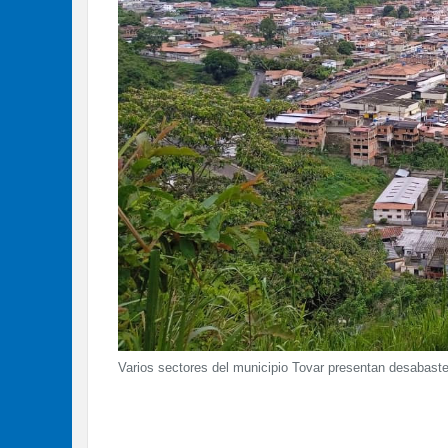
Varios sectores del municipio Tovar presentan desabast