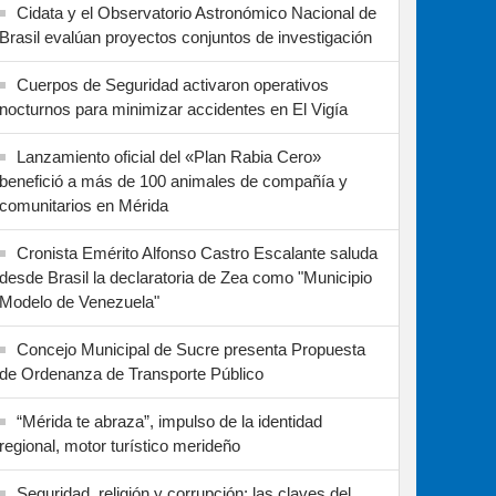
Cidata y el Observatorio Astronómico Nacional de
Brasil evalúan proyectos conjuntos de investigación
Cuerpos de Seguridad activaron operativos
nocturnos para minimizar accidentes en El Vigía
Lanzamiento oficial del «Plan Rabia Cero»
benefició a más de 100 animales de compañía y
comunitarios en Mérida
Cronista Emérito Alfonso Castro Escalante saluda
desde Brasil la declaratoria de Zea como "Municipio
Modelo de Venezuela"
Concejo Municipal de Sucre presenta Propuesta
de Ordenanza de Transporte Público
“Mérida te abraza”, impulso de la identidad
regional, motor turístico merideño
Seguridad, religión y corrupción: las claves del