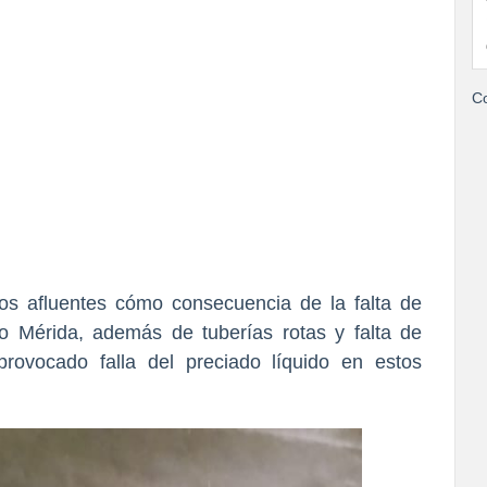
Co
los afluentes cómo consecuencia de la falta de
do Mérida, además de tuberías rotas y falta de
rovocado falla del preciado líquido en estos