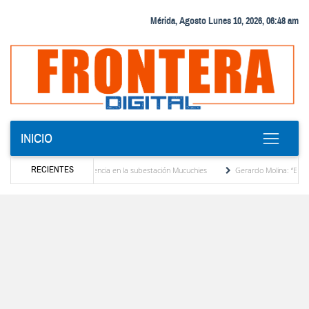
Mérida, Agosto Lunes 10, 2026, 06:48 am
INICIO
RECIENTES
 transformador de potencia en la subestación Mucuchies
Gerardo Molina: “El legado d
s una década de espera
Comercio entre Venezuela y EE. UU. crece 113 % y alcanza 