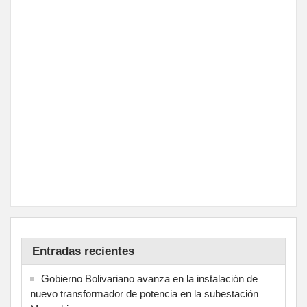
Entradas recientes
Gobierno Bolivariano avanza en la instalación de
nuevo transformador de potencia en la subestación