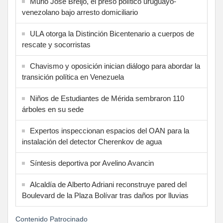
Murió José Breijo, el preso político uruguayo-
venezolano bajo arresto domiciliario
ULA otorga la Distinción Bicentenario a cuerpos de
rescate y socorristas
Chavismo y oposición inician diálogo para abordar la
transición política en Venezuela
Niños de Estudiantes de Mérida sembraron 110
árboles en su sede
Expertos inspeccionan espacios del OAN para la
instalación del detector Cherenkov de agua
Síntesis deportiva por Avelino Avancin
Alcaldía de Alberto Adriani reconstruye pared del
Boulevard de la Plaza Bolívar tras daños por lluvias
Contenido Patrocinado