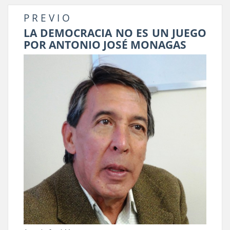
P R E V I O
LA DEMOCRACIA NO ES UN JUEGO
POR ANTONIO JOSÉ MONAGAS