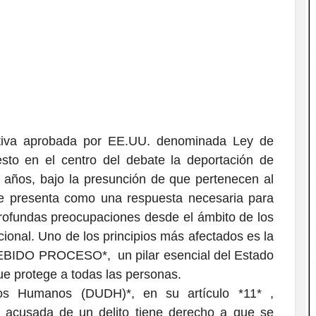
ativa aprobada por EE.UU. denominada Ley de
to en el centro del debate la deportación de
años, bajo la presunción de que pertenecen al
e presenta como una respuesta necesaria para
profundas preocupaciones desde el ámbito de los
ional. Uno de los principios más afectados es la
DO PROCESO*, un pilar esencial del Estado
e protege a todas las personas.
hos Humanos (DUDH)*, en su artículo *11* ,
 acusada de un delito tiene derecho a que se