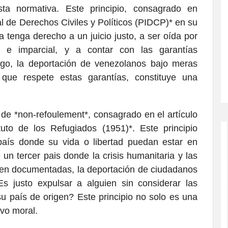
ta normativa. Este principio, consagrado en
l de Derechos Civiles y Políticos (PIDCP)* en su
a tenga derecho a un juicio justo, a ser oída por
e e imparcial, y a contar con las garantías
go, la deportación de venezolanos bajo meras
 que respete estas garantías, constituye una
 de *non-refoulement*, consagrado en el artículo
uto de los Refugiados (1951)*. Este principio
aís donde su vida o libertad puedan estar en
 un tercer pais donde la crisis humanitaria y las
en documentadas, la deportación de ciudadanos
s justo expulsar a alguien sin considerar las
u país de origen? Este principio no solo es una
ivo moral.