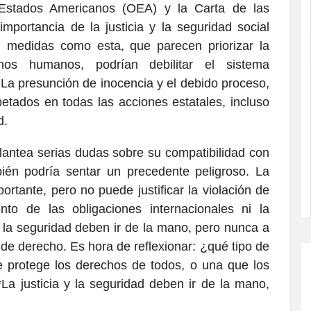
 Estados Americanos (OEA) y la Carta de las
mportancia de la justicia y la seguridad social
 medidas como esta, que parecen priorizar la
hos humanos, podrían debilitar el sistema
 La presunción de inocencia y el debido proceso,
petados en todas las acciones estatales, incluso
d.
plantea serias dudas sobre su compatibilidad con
bién podría sentar un precedente peligroso. La
ortante, pero no puede justificar la violación de
to de las obligaciones internacionales ni la
y la seguridad deben ir de la mano, pero nunca a
de derecho. Es hora de reflexionar: ¿qué tipo de
 protege los derechos de todos, o una que los
La justicia y la seguridad deben ir de la mano,