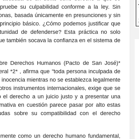
ruebe su culpabilidad conforme a la ley. Sin
onas, basada únicamente en presunciones y sin
principio básico. ¿Cómo podemos justificar que
rtunidad de defenderse? Esta práctica no solo
que también socava la confianza en el sistema de
obre Derechos Humanos (Pacto de San José)*
meral *2* , afirma que "toda persona inculpada de
u inocencia mientras no se establezca legalmente
 otros instrumentos internacionales, exige que se
 el derecho a un juicio justo y a presentar una
ativa en cuestión parece pasar por alto estas
dudas sobre su compatibilidad con el derecho
salmente como un derecho humano fundamental,