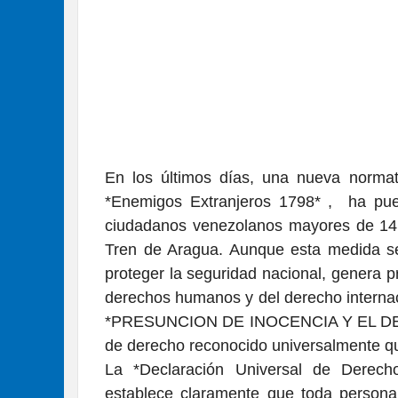
En los últimos días, una nueva norm
*Enemigos Extranjeros 1798* , ha pues
ciudadanos venezolanos mayores de 14 
Tren de Aragua. Aunque esta medida s
proteger la seguridad nacional, genera 
derechos humanos y del derecho internac
*PRESUNCION DE INOCENCIA Y EL DEBI
de derecho reconocido universalmente qu
La *Declaración Universal de Derec
establece claramente que toda persona