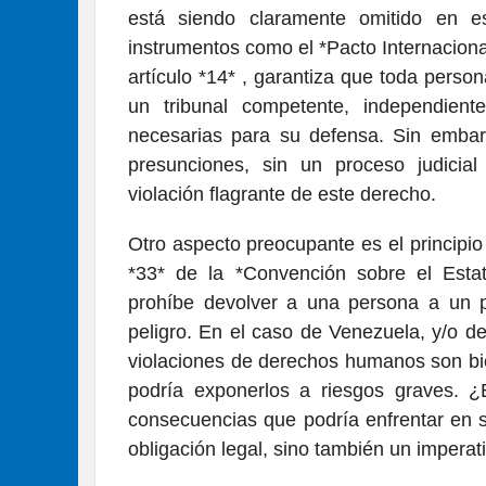
está siendo claramente omitido en es
instrumentos como el *Pacto Internaciona
artículo *14* , garantiza que toda person
un tribunal competente, independient
necesarias para su defensa. Sin embar
presunciones, sin un proceso judicial
violación flagrante de este derecho.
Otro aspecto preocupante es el principio
*33* de la *Convención sobre el Estat
prohíbe devolver a una persona a un p
peligro. En el caso de Venezuela, y/o de
violaciones de derechos humanos son bi
podría exponerlos a riesgos graves. ¿E
consecuencias que podría enfrentar en s
obligación legal, sino también un imperat