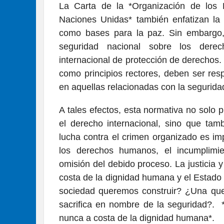
La Carta de la *Organización de los
Naciones Unidas* también enfatizan la i
como bases para la paz. Sin embargo,
seguridad nacional sobre los derec
internacional de protección de derechos.
como principios rectores, deben ser res
en aquellas relacionadas con la segurida
A tales efectos, esta normativa no solo 
el derecho internacional, sino que tam
lucha contra el crimen organizado es imp
los derechos humanos, el incumplimien
omisión del debido proceso. La justicia 
costa de la dignidad humana y el Estado 
sociedad queremos construir? ¿Una que
sacrifica en nombre de la seguridad?. *
nunca a costa de la dignidad humana*.