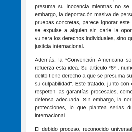
presuma su inocencia mientras no se p
embargo, la deportación masiva de pers
pruebas concretas, parece ignorar este 
se expulse a alguien sin darle la opo
vulnera los derechos individuales, sino 
justicia Internacional.
Además, la *Convención Americana s
refuerza esta idea. Su artículo *8* , nu
delito tiene derecho a que se presuma s
su culpabilidad". Este tratado, junto con
respeten las garantías procesales, como
defensa adecuada. Sin embargo, la norm
protecciones, lo que plantea serias 
internacional.
El debido proceso, reconocido univer