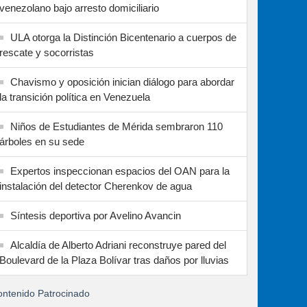
venezolano bajo arresto domiciliario
ULA otorga la Distinción Bicentenario a cuerpos de
rescate y socorristas
Chavismo y oposición inician diálogo para abordar
la transición política en Venezuela
Niños de Estudiantes de Mérida sembraron 110
árboles en su sede
Expertos inspeccionan espacios del OAN para la
instalación del detector Cherenkov de agua
Síntesis deportiva por Avelino Avancin
Alcaldía de Alberto Adriani reconstruye pared del
Boulevard de la Plaza Bolívar tras daños por lluvias
ntenido Patrocinado