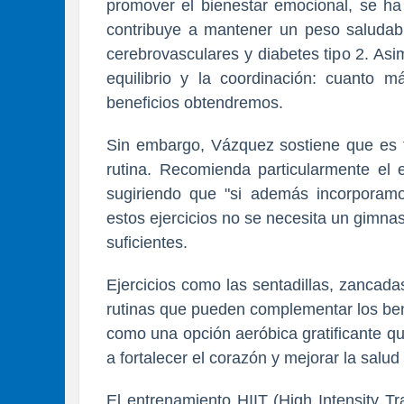
promover el bienestar emocional, se ha
contribuye a mantener un peso saludab
cerebrovasculares y diabetes tipo 2. Asi
equilibrio y la coordinación: cuanto
beneficios obtendremos.
Sin embargo, Vázquez sostiene que es f
rutina. Recomienda particularmente el e
sugiriendo que "si además incorporamo
estos ejercicios no se necesita un gimnas
suficientes.
Ejercicios como las sentadillas, zancada
rutinas que pueden complementar los ben
como una opción aeróbica gratificante qu
a fortalecer el corazón y mejorar la salud
El entrenamiento HIIT (High Intensity T