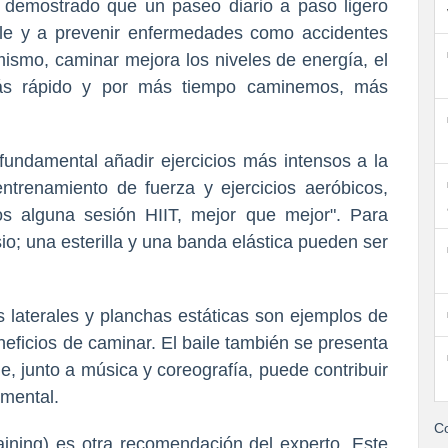
 demostrado que un paseo diario a paso ligero
le y a prevenir enfermedades como accidentes
mismo, caminar mejora los niveles de energía, el
 más rápido y por más tiempo caminemos, más
undamental añadir ejercicios más intensos a la
ntrenamiento de fuerza y ejercicios aeróbicos,
s alguna sesión HIIT, mejor que mejor". Para
io; una esterilla y una banda elástica pueden ser
s laterales y planchas estáticas son ejemplos de
eficios de caminar. El baile también se presenta
e, junto a música y coreografía, puede contribuir
 mental.
Co
raining) es otra recomendación del experto. Este