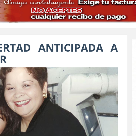
ERTAD ANTICIPADA A
R