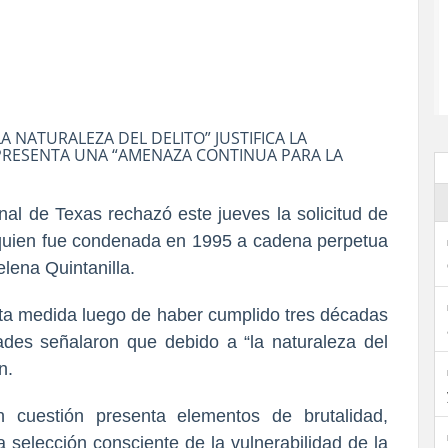
NATURALEZA DEL DELITO” JUSTIFICA LA
PRESENTA UNA “AMENAZA CONTINUA PARA LA
nal de Texas rechazó este jueves la solicitud de
, quien fue condenada en 1995 a cadena perpetua
lena Quintanilla.
sta medida luego de haber cumplido tres décadas
dades señalaron que debido a “la naturaleza del
n.
n cuestión presenta elementos de brutalidad,
 selección consciente de la vulnerabilidad de la