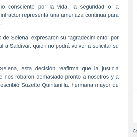
io consciente por la vida, la seguridad o la
l infractor representa una amenaza continua para
.
udo de Selena, expresaron su “agradecimiento” por
al a Saldívar, quien no podrá volver a solicitar su
lena, esta decisión reafirma que la justicia
ue nos robaron demasiado pronto a nosotros y a
escribió Suzette Quintanilla,
hermana mayor de
Co