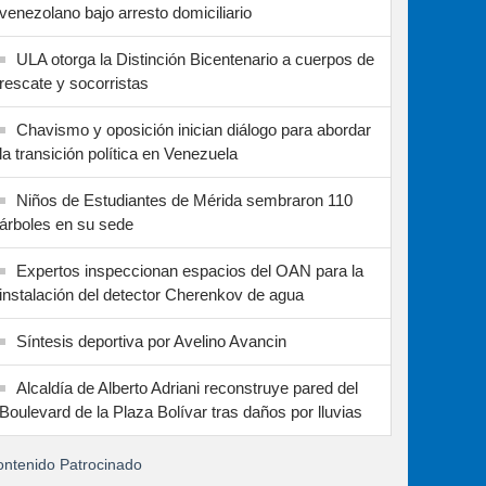
venezolano bajo arresto domiciliario
ULA otorga la Distinción Bicentenario a cuerpos de
rescate y socorristas
Chavismo y oposición inician diálogo para abordar
la transición política en Venezuela
Niños de Estudiantes de Mérida sembraron 110
árboles en su sede
Expertos inspeccionan espacios del OAN para la
instalación del detector Cherenkov de agua
Síntesis deportiva por Avelino Avancin
Alcaldía de Alberto Adriani reconstruye pared del
Boulevard de la Plaza Bolívar tras daños por lluvias
ntenido Patrocinado