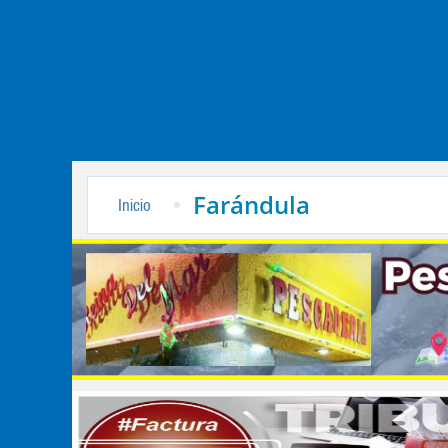
Farándula
Inicio