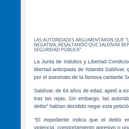
LAS AUTORIDADES ARGUMENTARON QUE “LA 
NEGATIVA, RESALTANDO QUE SALDÍVAR RE
SEGURIDAD PÚBLICA”
La Junta de Indultos y Libertad Condicio
libertad anticipada de Yolanda Saldívar
por el asesinato de la famosa cantante Se
Saldívar, de 64 años de edad, apeló a e
tras las rejas. Sin embargo, las autori
delito” habían decidido negar esta petició
“El expediente indica que el delito e
violencia, comportamiento agresivo o una