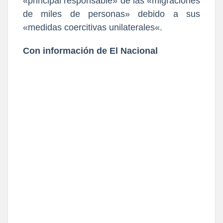
«
principal responsable
» de las «
migraciones
de miles de personas
» debido a sus
«
medidas coercitivas unilaterales
«.
Con información de El Nacional