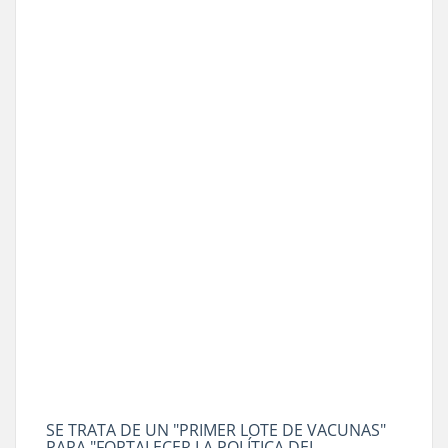
SE TRATA DE UN "PRIMER LOTE DE VACUNAS"
PARA "FORTALECER LA POLÍTICA DEL