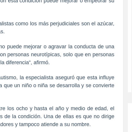
 con esta condición puede mejorar o empeorar su
alistas como los más perjudiciales son el azúcar,
as.
mo puede mejorar o agravar la conducta de una
on personas neurotípicas, solo que en personas
a diferencia”, afirmó.
utismo, la especialista aseguró que esta influye
 que un niño o niña se desarrolla y se convierte
re los ocho y hasta el año y medio de edad, el
s de la condición. Una de ellas es que no dirige
dadores y tampoco atiende a su nombre.