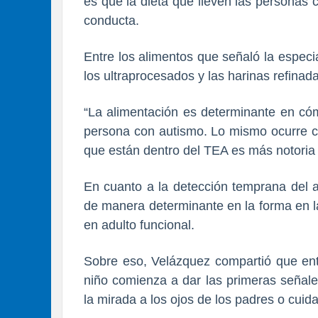
es que la dieta que lleven las personas
conducta.
Entre los alimentos que señaló la especi
los ultraprocesados y las harinas refinad
“La alimentación es determinante en có
persona con autismo. Lo mismo ocurre c
que están dentro del TEA es más notoria l
En cuanto a la detección temprana del a
de manera determinante en la forma en la
en adulto funcional.
Sobre eso, Velázquez compartió que ent
niño comienza a dar las primeras señale
la mirada a los ojos de los padres o cui