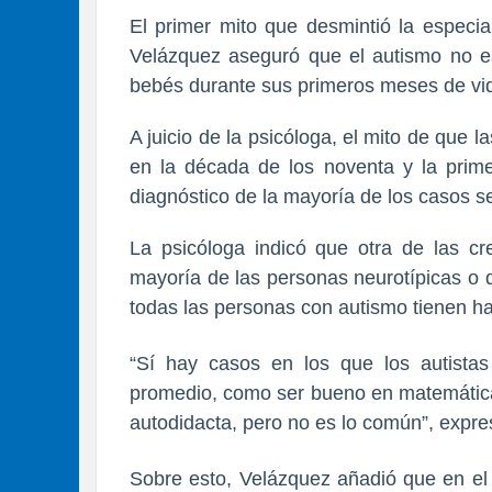
El primer mito que desmintió la especia
Velázquez aseguró que el autismo no e
bebés durante sus primeros meses de vi
A juicio de la psicóloga, el mito de que
en la década de los noventa y la prim
diagnóstico de la mayoría de los casos s
La psicóloga indicó que otra de las cr
mayoría de las personas neurotípicas o 
todas las personas con autismo tienen ha
“Sí hay casos en los que los autistas
promedio, como ser bueno en matemáticas
autodidacta, pero no es lo común”, expre
Sobre esto, Velázquez añadió que en el