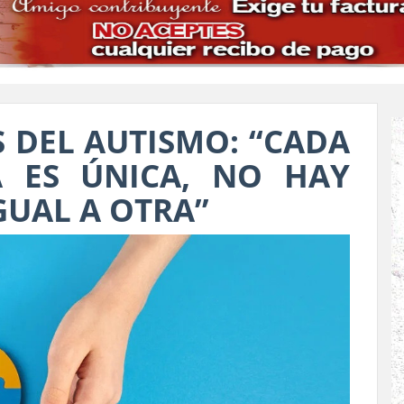
 DEL AUTISMO: “CADA
A ES ÚNICA, NO HAY
GUAL A OTRA”