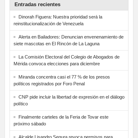
Entradas recientes
Dinorah Figuera: Nuestra prioridad será la
reinstitucionalización de Venezuela
Alerta en Bailadores: Denuncian envenenamiento de
siete mascotas en El Rincón de La Laguna
La Comisión Electoral del Colegio de Abogados de
Mérida convoca elecciones para diciembre
Miranda concentra casi el 77 % de los presos
políticos registrados por Foro Penal
CNP pide incluir la libertad de expresión en el diálogo
político
Finalmente carteles de la Feria de Tovar este
próximo sábado
Alcalde Lisandro Segura revoca permisos para