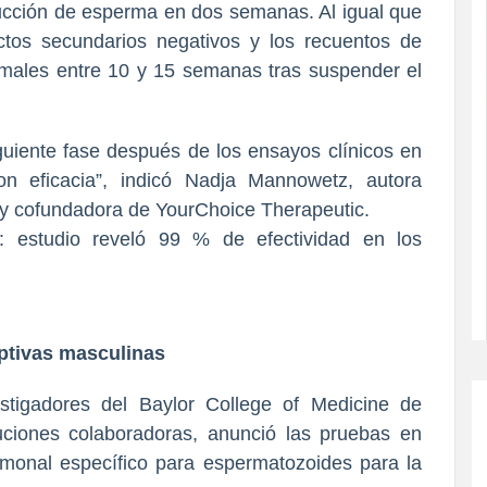
ucción de esperma en dos semanas. Al igual que
ctos secundarios negativos y los recuentos de
rmales entre 10 y 15 semanas tras suspender el
iguiente fase después de los ensayos clínicos en
 eficacia”, indicó Nadja Mannowetz, autora
ica y cofundadora de YourChoice Therapeutic.
eptivas masculinas
tigadores del Baylor College of Medicine de
tuciones colaboradoras, anunció las pruebas en
onal específico para espermatozoides para la