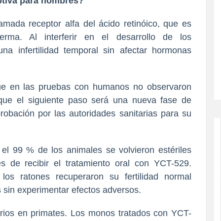
eptiva para hombres?
mada receptor alfa del ácido retinóico, que es
rma. Al interferir en el desarrollo de los
na infertilidad temporal sin afectar hormonas
que en las pruebas con humanos no observaron
 que el siguiente paso será una nueva fase de
robación por las autoridades sanitarias para su
 el 99 % de los animales se volvieron estériles
 de recibir el tratamiento oral con YCT-529.
 los ratones recuperaron su fertilidad normal
in experimentar efectos adversos.
orios en primates. Los monos tratados con YCT-