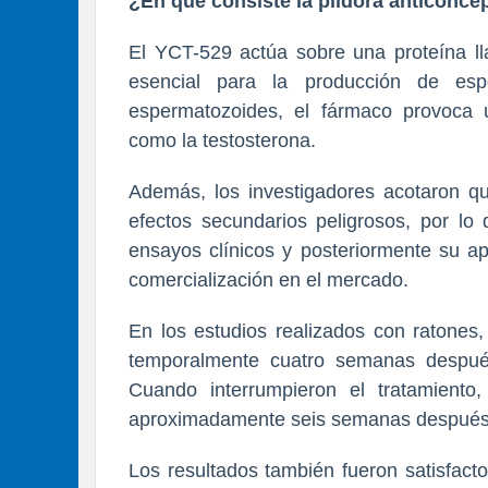
¿En qué consiste la píldora anticonc
El YCT-529 actúa sobre una proteína lla
esencial para la producción de espe
espermatozoides, el fármaco provoca u
como la testosterona.
Además, los investigadores acotaron 
efectos secundarios peligrosos, por lo
ensayos clínicos y posteriormente su ap
comercialización en el mercado.
En los estudios realizados con ratones,
temporalmente cuatro semanas después
Cuando interrumpieron el tratamiento,
aproximadamente seis semanas después s
Los resultados también fueron satisfact