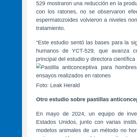
529 mostraron una reducción en la prod
con los ratones, no se observaron efe
espermatozoides volvieron a niveles no
tratamiento.
“Este estudio sentó las bases para la s
humanos de YCT-529, que avanza con
principal del estudio y directora científ
Foto: Leak Herald
Otro estudio sobre pastillas anticonc
En mayo de 2024, un equipo de inves
Estados Unidos, junto con varias insti
modelos animales de un método no horm