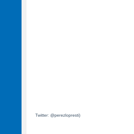
Twitter: @perezlopresti)