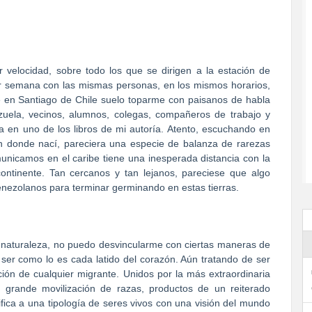
 velocidad, sobre todo los que se dirigen a la estación de
r semana con las mismas personas, en los mismos horarios,
e en Santiago de Chile suelo toparme con paisanos de habla
uela, vecinos, alumnos, colegas, compañeros de trabajo y
 en uno de los libros de mi autoría. Atento, escuchando en
a en donde nací, pareciera una especie de balanza de rarezas
municamos en el caribe tiene una inesperada distancia con la
ntinente. Tan cercanos y tan lejanos, pareciese que algo
nezolanos para terminar germinando en estas tierras.
 naturaleza, no puedo desvincularme con ciertas maneras de
l ser como lo es cada latido del corazón. Aún tratando de ser
ición de cualquier migrante. Unidos por la más extraordinaria
 grande movilización de razas, productos de un reiterado
fica a una tipología de seres vivos con una visión del mundo