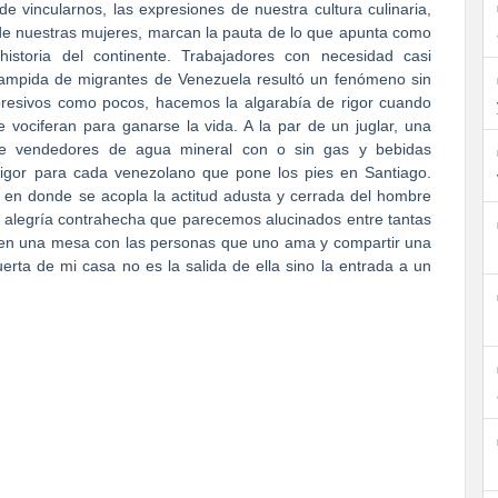
 vincularnos, las expresiones de nuestra cultura culinaria,
de nuestras mujeres, marcan la pauta de lo que apunta como
istoria del continente. Trabajadores con necesidad casi
tampida de migrantes de Venezuela resultó un fenómeno sin
presivos como pocos, hacemos la algarabía de rigor cuando
vociferan para ganarse la vida. A la par de un juglar, una
tre vendedores de agua mineral con o sin gas y bebidas
rigor para cada venezolano que pone los pies en Santiago.
 en donde se acopla la actitud adusta y cerrada del hombre
su alegría contrahecha que parecemos alucinados entre tantas
en una mesa con las personas que uno ama y compartir una
rta de mi casa no es la salida de ella sino la entrada a un