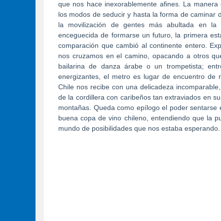
que nos hace inexorablemente afines. La manera de
los modos de seducir y hasta la forma de caminar 
la movilización de gentes más abultada en la h
enceguecida de formarse un futuro, la primera es
comparación que cambió al continente entero. Ex
nos cruzamos en el camino, opacando a otros que 
bailarina de danza árabe o un trompetista; en
energizantes, el metro es lugar de encuentro de 
Chile nos recibe con una delicadeza incomparable,
de la cordillera con caribeños tan extraviados en 
montañas. Queda como epílogo el poder sentarse 
buena copa de vino chileno, entendiendo que la pue
mundo de posibilidades que nos estaba esperando.