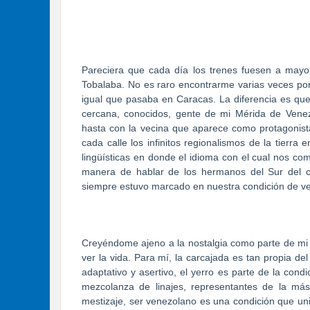
Pareciera que cada día los trenes fuesen a mayor
Tobalaba. No es raro encontrarme varias veces po
igual que pasaba en Caracas. La diferencia es qu
cercana, conocidos, gente de mi Mérida de Venez
hasta con la vecina que aparece como protagonista
cada calle los infinitos regionalismos de la tierr
lingüísticas en donde el idioma con el cual nos co
manera de hablar de los hermanos del Sur del co
siempre estuvo marcado en nuestra condición de ve
Creyéndome ajeno a la nostalgia como parte de mi
ver la vida. Para mí, la carcajada es tan propia de
adaptativo y asertivo, el yerro es parte de la cond
mezcolanza de linajes, representantes de la más
mestizaje, ser venezolano es una condición que uni