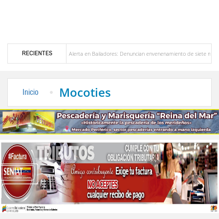
RECIENTES
zuela
Alerta en Bailadores: Denuncian envenenamiento de siete mascotas en El Rinc
s profesores en Venezuela
Delegación opositora encabezada por Dinorah Figuera llega
Mocoties
Inicio