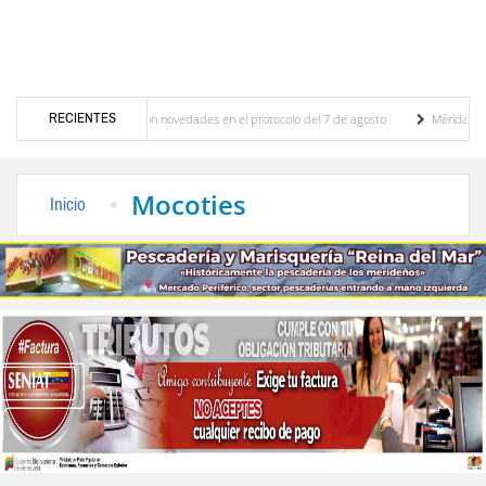
RECIENTES
ciones y se conocieron novedades en el protocolo del 7 de agosto
Mérida territorio s
berto Adriani reconstruye pared del Boulevard de la Plaza Bolívar tras daños por lluvias
Mocoties
Inicio