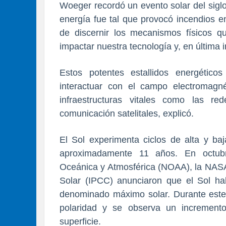
Woeger recordó un evento solar del sigl
energía fue tal que provocó incendios e
de discernir los mecanismos físicos
impactar nuestra tecnología y, en última i
Estos potentes estallidos energétic
interactuar con el campo electromagné
infraestructuras vitales como las r
comunicación satelitales, explicó.
El Sol experimenta ciclos de alta y ba
aproximadamente 11 años. En octubre
Oceánica y Atmosférica (NOAA), la NASA 
Solar (IPCC) anunciaron que el Sol hab
denominado máximo solar. Durante este p
polaridad y se observa un increment
superficie.