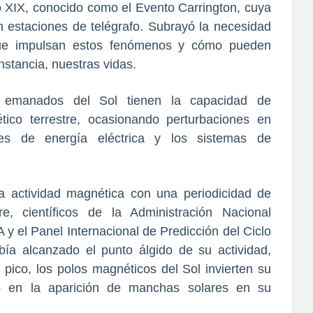
o XIX, conocido como el Evento Carrington, cuya
n estaciones de telégrafo. Subrayó la necesidad
 que impulsan estos fenómenos y cómo pueden
nstancia, nuestras vidas.
os emanados del Sol tienen la capacidad de
tico terrestre, ocasionando perturbaciones en
edes de energía eléctrica y los sistemas de
ja actividad magnética con una periodicidad de
, científicos de la Administración Nacional
y el Panel Internacional de Predicción del Ciclo
ía alcanzado el punto álgido de su actividad,
ico, los polos magnéticos del Sol invierten su
o en la aparición de manchas solares en su