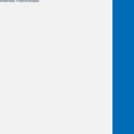
ntenido Patrocinado