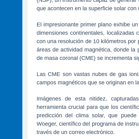
(NSF), un instrumento capaz de generar 
que acontecen en la superficie solar con
El impresionante primer plano exhibe u
dimensiones continentales, localizadas c
con una resolución de 10 kilómetros por 
áreas de actividad magnética, donde la 
de masa coronal (CME) se incrementa sig
Las CME son vastas nubes de gas ioni
campos magnéticos que se originan en la 
Imágenes de esta nitidez, capturadas
herramienta crucial para que los cientí
predicción del clima solar, que puede e
Woeger, científico del programa de instr
través de un correo electrónico.