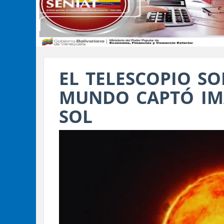
EL TELESCOPIO S
MUNDO CAPTÓ IMÁ
SOL