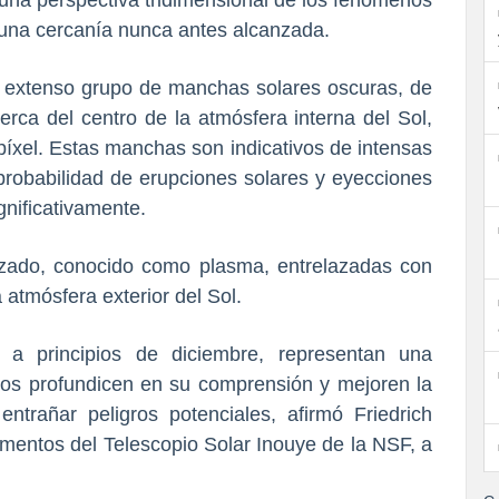
una perspectiva tridimensional de los fenómenos
 una cercanía nunca antes alcanzada.
n extenso grupo de manchas solares oscuras, de
erca del centro de la atmósfera interna del Sol,
píxel. Estas manchas son indicativos de intensas
probabilidad de erupciones solares y eyecciones
nificativamente.
zado, conocido como plasma, entrelazadas con
atmósfera exterior del Sol.
 a principios de diciembre, representan una
ficos profundicen en su comprensión y mejoren la
ntrañar peligros potenciales, afirmó Friedrich
umentos del Telescopio Solar Inouye de la NSF, a