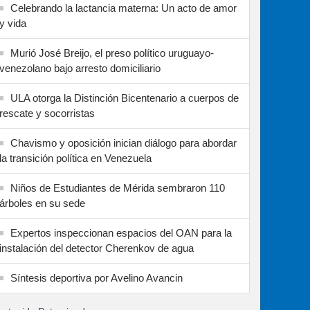
Celebrando la lactancia materna: Un acto de amor
y vida
Murió José Breijo, el preso político uruguayo-
venezolano bajo arresto domiciliario
ULA otorga la Distinción Bicentenario a cuerpos de
rescate y socorristas
Chavismo y oposición inician diálogo para abordar
la transición política en Venezuela
Niños de Estudiantes de Mérida sembraron 110
árboles en su sede
Expertos inspeccionan espacios del OAN para la
instalación del detector Cherenkov de agua
Síntesis deportiva por Avelino Avancin