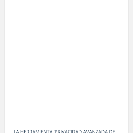
LA HERRAMIENTA ‘PRIVACIDAD AVANZADA DE