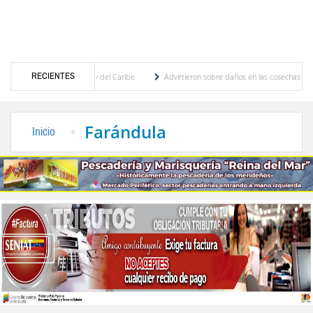
RECIENTES
Centroamericanos y del Caribe
Advirtieron sobre daños en las cosechas de los Andes a
roceso de cogobierno profesoral
Universidad de Los Andes anuncia candidatos inscrit
Farándula
Inicio