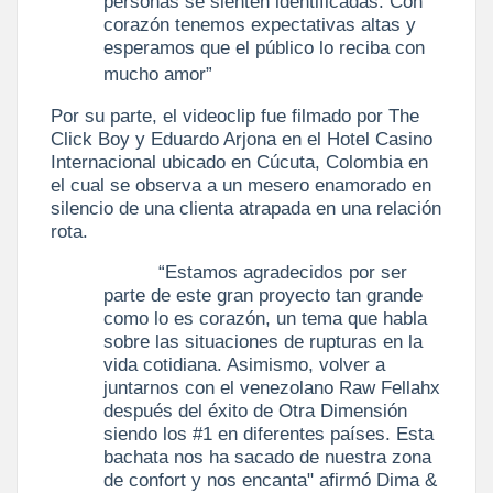
personas se sienten identificadas. Con
corazón tenemos expectativas altas y
esperamos que el público lo reciba con
mucho amor”
Por su parte, el videoclip fue filmado por The
Click Boy y Eduardo Arjona en el Hotel Casino
Internacional ubicado en Cúcuta, Colombia en
el cual se observa a un mesero enamorado en
silencio de una clienta atrapada en una relación
rota.
“Estamos agradecidos por ser
parte de este gran proyecto tan grande
como lo es corazón, un tema que habla
sobre las situaciones de rupturas en la
vida cotidiana. Asimismo, volver a
juntarnos con el venezolano Raw Fellahx
después del éxito de Otra Dimensión
siendo los #1 en diferentes países. Esta
bachata nos ha sacado de nuestra zona
de confort y nos encanta" afirmó Dima &