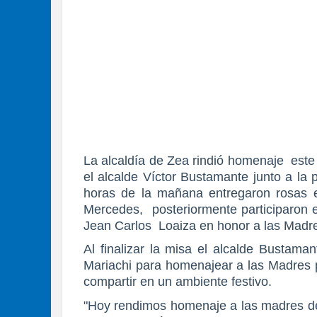
La alcaldía de Zea rindió homenaje este
el alcalde Víctor Bustamante junto a l
horas de la mañana entregaron rosas en
Mercedes, posteriormente participaron en
Jean Carlos Loaiza en honor a las Madr
Al finalizar la misa el alcalde Bustama
Mariachi para homenajear a las Madres 
compartir en un ambiente festivo.
"Hoy rendimos homenaje a las madres de