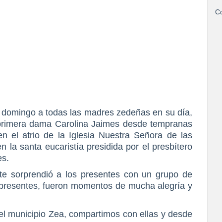
Co
 domingo a todas las madres zedeñas en su día,
a primera dama Carolina Jaimes desde tempranas
 el atrio de la Iglesia Nuestra Señora de las
 la santa eucaristía presidida por el presbítero
es.
nte sorprendió a los presentes con un grupo de
presentes, fueron momentos de mucha alegría y
l municipio Zea, compartimos con ellas y desde