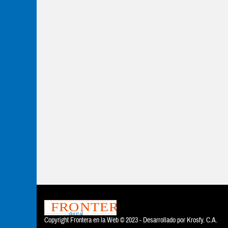
Copyright Frontera en la Web © 2023 - Desarrollado por
Krosfy. C.A.