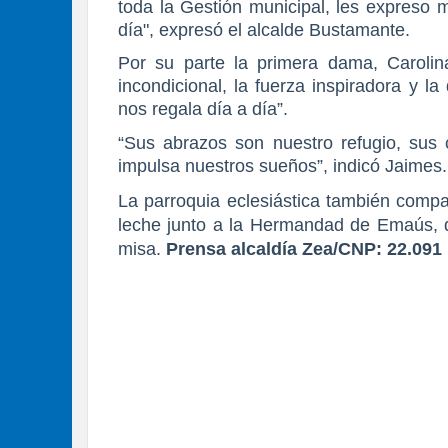
toda la Gestión municipal, les expreso m
día", expresó el alcalde Bustamante.
Por su parte la primera dama, Caroli
incondicional, la fuerza inspiradora y l
nos regala día a día”.
“Sus abrazos son nuestro refugio, sus
impulsa nuestros sueños”, indicó Jaimes.
La parroquia eclesiástica también compa
leche junto a la Hermandad de Emaús, q
misa.
Prensa alcaldía Zea/CNP: 22.091