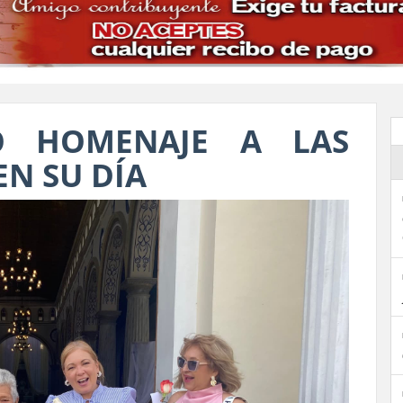
IÓ HOMENAJE A LAS
N SU DÍA