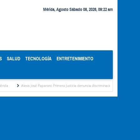
Mérida, Agosto Sábado 08, 2026, 09:22 am
S
SALUD
TECNOLOGÍA
ENTRETENIMIENTO
Alexis José Paparoni: Primero Justicia denuncia discriminación eléctrica en el interior del país