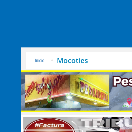
Mocoties
Inicio