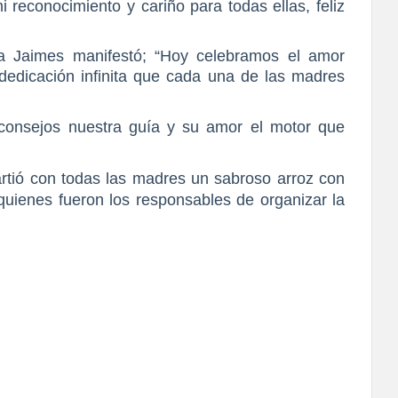
i reconocimiento y cariño para todas ellas, feliz
na Jaimes manifestó; “Hoy celebramos el amor
a dedicación infinita que cada una de las madres
 consejos nuestra guía y su amor el motor que
rtió con todas las madres un sabroso arroz con
uienes fueron los responsables de organizar la