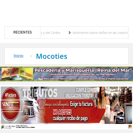
RECIENTES
gos Centroamericanos y del Caribe
Advirtieron sobre daños en las cosechas de los An
ra proceso de cogobierno profesoral
Universidad de Los Andes anuncia candidatos ins
Mocoties
Inicio