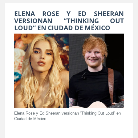
ELENA ROSE Y ED SHEERAN
VERSIONAN “THINKING OUT
LOUD” EN CIUDAD DE MÉXICO
Elena Rose y Ed Sheeran versionan “Thinking Out Loud” en
Ciudad de México