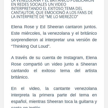
LA VENEZOLANA Y EL BRITÁNICO PUBLICARON
EN REDES SOCIALES UN VIDEO
INTERPRETANDO EL EXITOSO TEMA DEL
CANTAUTOR, QUE EMOCIONÓ A LOS FANS DE
LA INTÉRPRETE DE “ME LO MEREZCO”
Elena Rose y Ed Sheeran cantaron juntos.
Este miércoles, la venezolana y el británico
sorprendieron al interpretar una versión de
“Thinking Out Loud”.
A través de su cuenta de Instagram, Elena
Rose compartió un video junto a Sheeran
cantando el exitoso tema del artista
británico.
En el video, la cantante venezolana
interpreta la primera parte del tema en
español, mientras Sheeran toca la guitarra y
canta en inglés.