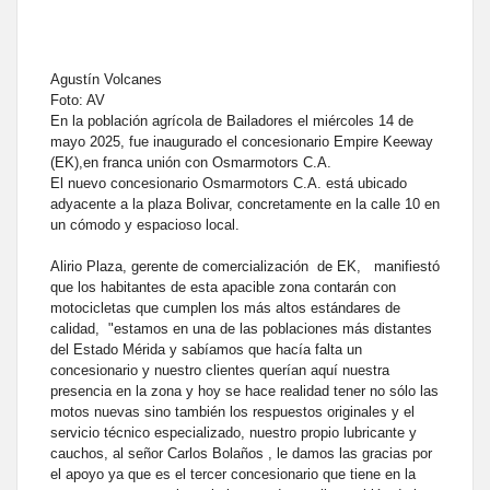
Agustín Volcanes
Foto: AV
En la población agrícola de Bailadores el miércoles 14 de
mayo 2025, fue inaugurado el concesionario Empire Keeway
(EK),en franca unión con Osmarmotors C.A.
El nuevo concesionario Osmarmotors C.A. está ubicado
adyacente a la plaza Bolivar, concretamente en la calle 10 en
un cómodo y espacioso local.
Alirio Plaza, gerente de comercialización de EK, manifiestó
que los habitantes de esta apacible zona contarán con
motocicletas que cumplen los más altos estándares de
calidad, "estamos en una de las poblaciones más distantes
del Estado Mérida y sabíamos que hacía falta un
concesionario y nuestro clientes querían aquí nuestra
presencia en la zona y hoy se hace realidad tener no sólo las
motos nuevas sino también los respuestos originales y el
servicio técnico especializado, nuestro propio lubricante y
cauchos, al señor Carlos Bolaños , le damos las gracias por
el apoyo ya que es el tercer concesionario que tiene en la