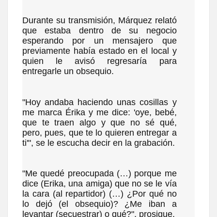
Durante su transmisión, Márquez relató
que estaba dentro de su negocio
esperando por un mensajero que
previamente había estado en el local y
quien le avisó regresaría para
entregarle un obsequio.
"Hoy andaba haciendo unas cosillas y
me marca Érika y me dice: 'oye, bebé,
que te traen algo y que no sé qué,
pero, pues, que te lo quieren entregar a
ti'", se le escucha decir en la grabación.
"Me quedé preocupada (…) porque me
dice (Erika, una amiga) que no se le vía
la cara (al repartidor) (…) ¿Por qué no
lo dejó (el obsequio)? ¿Me iban a
levantar (secuestrar) o qué?", prosigue.