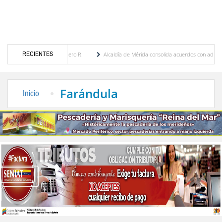
RECIENTES
enia Febres Cordero R.
Alcaldía de Mérida consolida acuerdos con adjudicatarios del 
Bolívar tras daños por lluvias
Gobierno de Trump considera como “una oportunidad ú
Farándula
Inicio