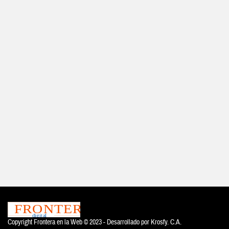
Copyright Frontera en la Web © 2023 - Desarrollado por
Krosfy. C.A.