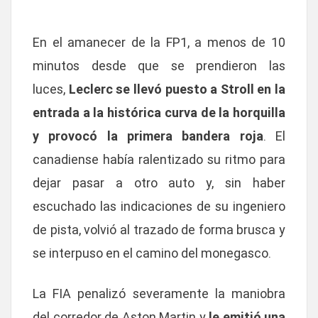
En el amanecer de la FP1, a menos de 10
minutos desde que se prendieron las
luces,
Leclerc se llevó puesto a Stroll en la
entrada a la histórica curva de la horquilla
y provocó la primera bandera roja
. El
canadiense había ralentizado su ritmo para
dejar pasar a otro auto y, sin haber
escuchado las indicaciones de su ingeniero
de pista, volvió al trazado de forma brusca y
se interpuso en el camino del monegasco.
La FIA penalizó severamente la maniobra
del corredor de Aston Martin y
le emitió una