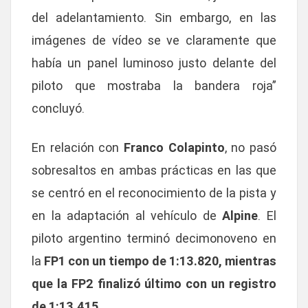
del adelantamiento. Sin embargo, en las
imágenes de vídeo se ve claramente que
había un panel luminoso justo delante del
piloto que mostraba la bandera roja”
concluyó.
En relación con
Franco Colapinto
, no pasó
sobresaltos en ambas prácticas en las que
se centró en el reconocimiento de la pista y
en la adaptación al vehículo de
Alpine
. El
piloto argentino terminó decimonoveno en
la
FP1 con un tiempo de 1:13.820, mientras
que la FP2 finalizó último con un registro
de 1:13.415
.