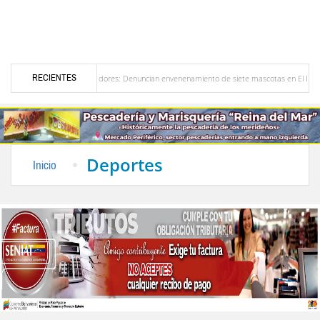
RECIENTES
a en Bailadores: Denuncian envenenamiento de siete mascotas en El Rincón de La Laguna
ezuela
Delegación opositora encabezada por Dinorah Figuera llegará hoy a Venezuela 
Deportes
Inicio