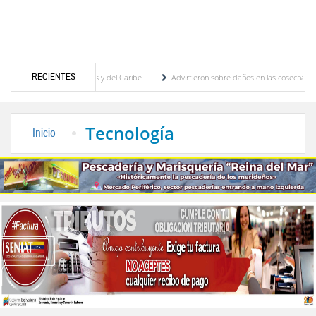
RECIENTES
uegos Centroamericanos y del Caribe
Advirtieron sobre daños en las cosechas de los 
para proceso de cogobierno profesoral
Universidad de Los Andes anuncia candidatos i
Tecnología
Inicio