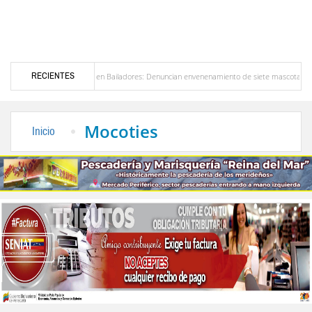
RECIENTES
Alerta en Bailadores: Denuncian envenenamiento de siete mascotas en El Rincón de La
ores en Venezuela
Delegación opositora encabezada por Dinorah Figuera llegará hoy a 
Mocoties
Inicio