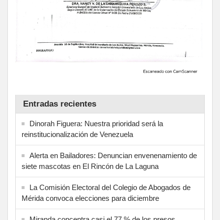
Entradas recientes
Dinorah Figuera: Nuestra prioridad será la
reinstitucionalización de Venezuela
Alerta en Bailadores: Denuncian envenenamiento de
siete mascotas en El Rincón de La Laguna
La Comisión Electoral del Colegio de Abogados de
Mérida convoca elecciones para diciembre
Miranda concentra casi el 77 % de los presos