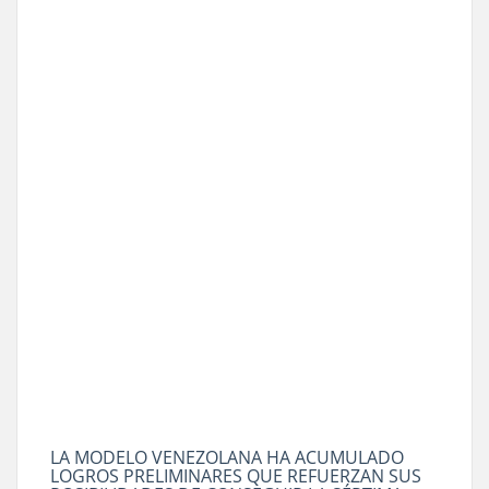
LA MODELO VENEZOLANA HA ACUMULADO
LOGROS PRELIMINARES QUE REFUERZAN SUS