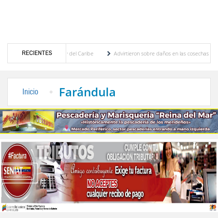
RECIENTES
 Centroamericanos y del Caribe
Advirtieron sobre daños en las cosechas de los Andes 
proceso de cogobierno profesoral
Universidad de Los Andes anuncia candidatos inscri
Farándula
Inicio