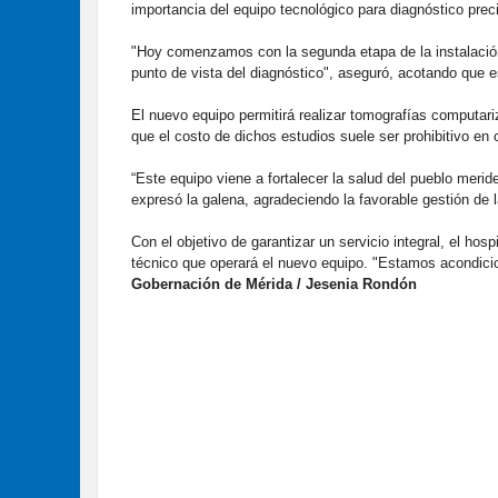
importancia del equipo tecnológico para diagnóstico prec
"Hoy comenzamos con la segunda etapa de la instalación
punto de vista del diagnóstico", aseguró, acotando que es
El nuevo equipo permitirá realizar tomografías computariz
que el costo de dichos estudios suele ser prohibitivo en 
“Este equipo viene a fortalecer la salud del pueblo merid
expresó la galena, agradeciendo la favorable gestión de
Con el objetivo de garantizar un servicio integral, el ho
técnico que operará el nuevo equipo. "Estamos acondicio
Gobernación de Mérida / Jesenia Rondón