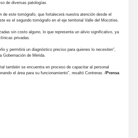
iso de diversas patologías.
 de este tomógrafo, que fortalecerá nuestra atención desde el
te es el segundo tomógrafo en el eje territorial Valle del Mocotíes.
adas sin costo alguno, lo que representa un alivio significativo, ya
clínicas privadas.
eño y permitirá un diagnóstico preciso para quienes lo necesiten”,
 la Gobernación de Mérida.
spital también se encuentra en proceso de capacitar al personal
nando el área para su funcionamiento", resaltó Contreras.
/Prensa