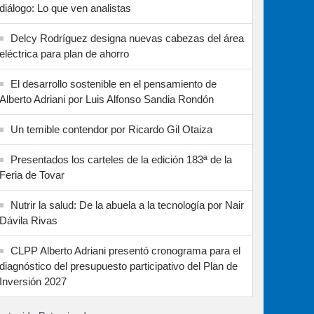
diálogo: Lo que ven analistas
Delcy Rodríguez designa nuevas cabezas del área
eléctrica para plan de ahorro
El desarrollo sostenible en el pensamiento de
Alberto Adriani por Luis Alfonso Sandia Rondón
Un temible contendor por Ricardo Gil Otaiza
Presentados los carteles de la edición 183ª de la
Feria de Tovar
Nutrir la salud: De la abuela a la tecnología por Nair
Dávila Rivas
CLPP Alberto Adriani presentó cronograma para el
diagnóstico del presupuesto participativo del Plan de
Inversión 2027