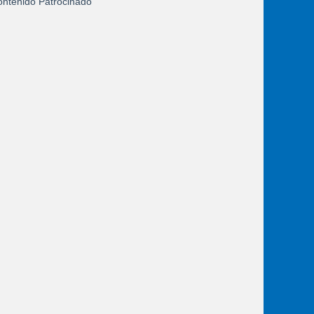
ntenido Patrocinado