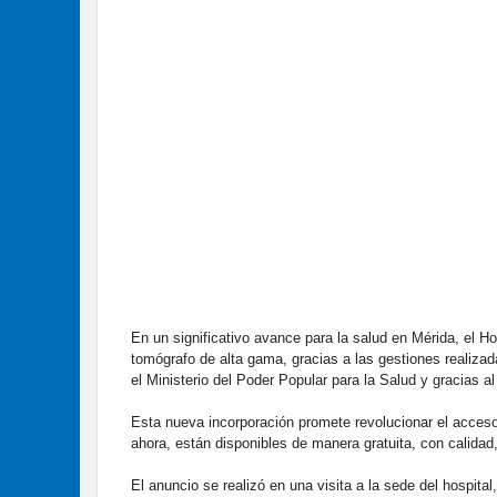
En un significativo avance para la salud en Mérida, el H
tomógrafo de alta gama, gracias a las gestiones realizad
el Ministerio del Poder Popular para la Salud y gracias a
Esta nueva incorporación promete revolucionar el acceso
ahora, están disponibles de manera gratuita, con calidad,
El anuncio se realizó en una visita a la sede del hospital