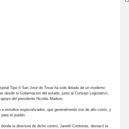
Co
ospital Tipo II San José de Tovar ha sido dotado de un moderno
as desde la Gobernación del estado, junto al Consejo Legislativo,
l apoyo del presidente Nicolás Maduro.
 a estudios especializados, que generalmente son de alto costo, y
 para el pueblo.
, donde la directora de dicho centro, Janeth Contreras, destacó la