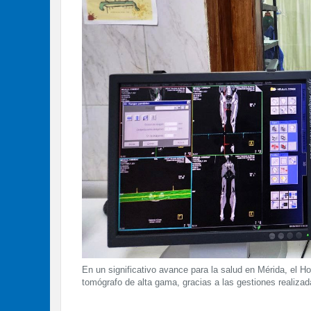
En un significativo avance para la salud en Mérida, el H
tomógrafo de alta gama, gracias a las gestiones realiza