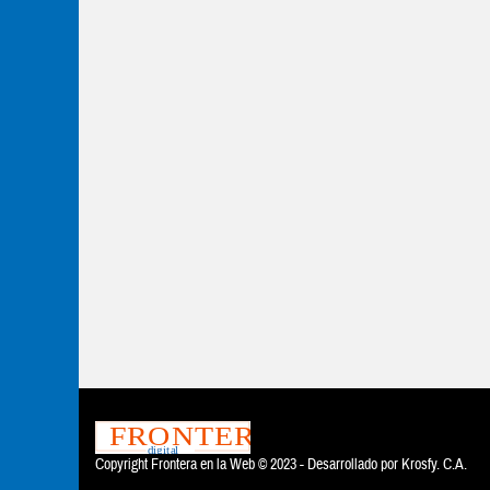
Copyright Frontera en la Web © 2023 - Desarrollado por
Krosfy. C.A.