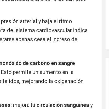
 presión arterial y baja el ritmo
ta del sistema cardiovascular indica
erarse apenas cesa el ingreso de
 monóxido de carbono en sangre
. Esto permite un aumento en la
s tejidos, mejorando la oxigenación
eses:
mejora la
circulación sanguínea
y