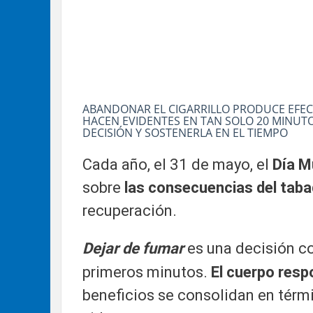
ABANDONAR EL CIGARRILLO PRODUCE EFEC
HACEN EVIDENTES EN TAN SOLO 20 MINUT
DECISIÓN Y SOSTENERLA EN EL TIEMPO
Cada año, el 31 de mayo, el
Día M
sobre
las consecuencias del tab
recuperación.
Dejar de fumar
es una decisión c
primeros minutos.
El cuerpo resp
beneficios se consolidan en térm