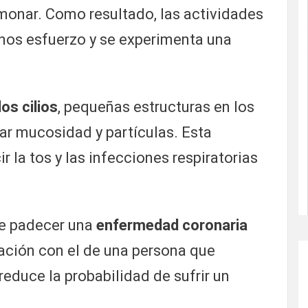
monar. Como resultado, las actividades
enos esfuerzo y se experimenta una
os cilios
, pequeñas estructuras en los
r mucosidad y partículas. Esta
r la tos y las infecciones respiratorias
e padecer una
enfermedad coronaria
ción con el de una persona que
duce la probabilidad de sufrir un