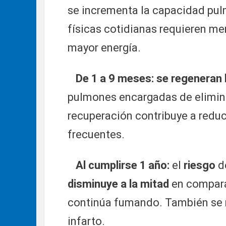
se incrementa la capacidad pul
físicas cotidianas requieren m
mayor energía.
De 1 a 9 meses:
se regeneran l
pulmones encargadas de elimina
recuperación contribuye a reduci
frecuentes.
Al cumplirse 1 año:
el
riesgo
d
disminuye a la mitad
en compara
continúa fumando. También se re
infarto.