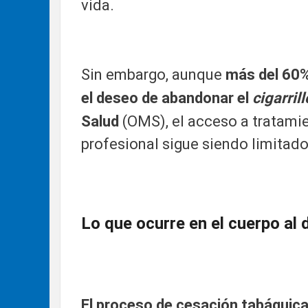
vida.
Sin embargo, aunque
más del 60%
el deseo de abandonar el
cigarrill
Salud
(OMS), el acceso a tratami
profesional sigue siendo limitad
Lo que ocurre en el cuerpo al de
El proceso de cesación tabáquic