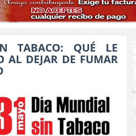
IN TABACO: QUÉ LE
O AL DEJAR DE FUMAR
O