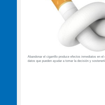
Abandonar el cigarrillo produce efectos inmediatos en e
datos que pueden ayudar a tomar la decisión y sostenerl