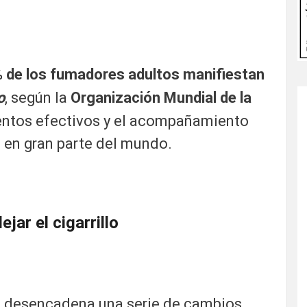
 de los fumadores adultos manifiestan
o
, según la
Organización Mundial de la
entos efectivos y el acompañamiento
o en gran parte del mundo.
jar el cigarrillo
a
desencadena una serie de cambios