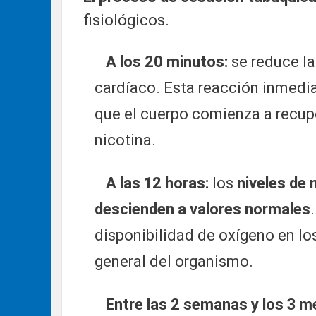
fisiológicos.
A los 20 minutos:
se reduce la
cardíaco. Esta reacción inmedia
que el cuerpo comienza a recup
nicotina.
A las 12 horas:
los
niveles de
descienden a valores normales
disponibilidad de oxígeno en lo
general del organismo.
Entre las 2 semanas y los 3 m