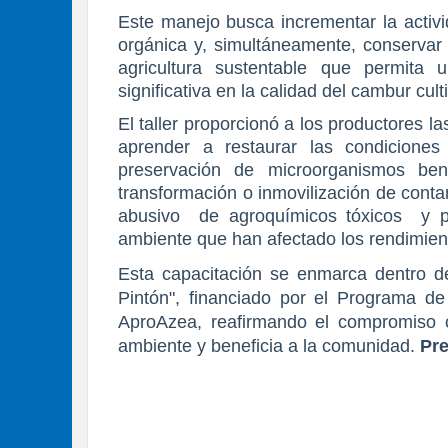
Este manejo busca incrementar la activi
orgánica y, simultáneamente, conservar 
agricultura sustentable que permit
significativa en la calidad del cambur cult
El taller proporcionó a los productores 
aprender a restaurar las condiciones
preservación de microorganismos bené
transformación o inmovilización de cont
abusivo de agroquímicos tóxicos y pr
ambiente que han afectado los rendimien
Esta capacitación se enmarca dentro de
Pintón", financiado por el Programa 
AproAzea, reafirmando el compromiso 
ambiente y beneficia a la comunidad.
Pr