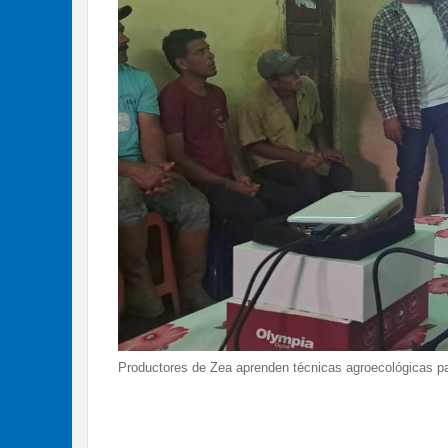
Productores de Zea aprenden técnicas agroecológicas pa