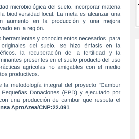
dad microbiológica del suelo, incorporar materia
la biodiversidad local. La meta es alcanzar una
a un aumento en la producción y una mejora
ivado en la región.
las herramientas y conocimientos necesarios para
 originales del suelo. Se hizo énfasis en la
ficos, la recuperación de la fertilidad y la
aminantes presentes en el suelo producto del uso
ácticas agrícolas no amigables con el medio
tos productivos.
 la metodología integral del proyecto "Cambur
de Pequeñas Donaciones (PPD) y ejecutado por
con una producción de cambur que respeta el
ensa AproAzea/CNP:22.091