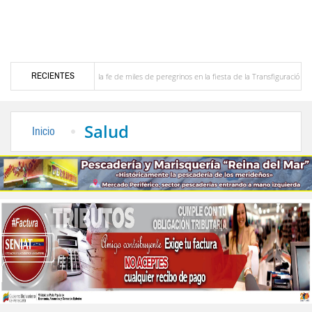
RECIENTES
e Aricagua renovó la fe de miles de peregrinos en la fiesta de la Transfiguración del Señor
cio a la comunidad del Sur del Lago
Keydomar Vallenilla gana dos medallas de oro en
Salud
Inicio