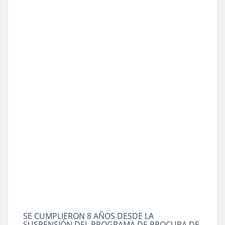
SE CUMPLIERON 8 AÑOS DESDE LA
SUSPENSIÓN DEL PROGRAMA DE PROCURA DE