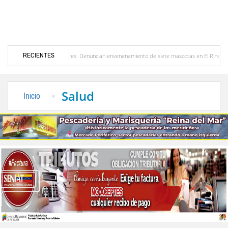
RECIENTES
n Bailadores: Denuncian envenenamiento de siete mascotas en El Rincón de La Laguna
uela
Delegación opositora encabezada por Dinorah Figuera llegará hoy a Venezuela pa
Salud
Inicio