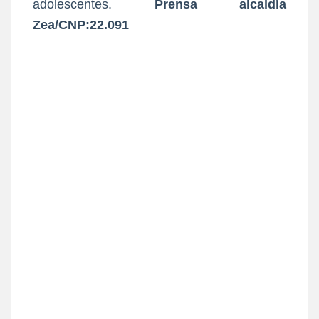
adolescentes.
Prensa alcaldía
Zea/CNP:22.091