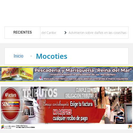
RECIENTES
icanos y del Caribe
Advirtieron sobre daños en las cosechas de los Andes ante efectos
ogobierno profesoral
Universidad de Los Andes anuncia candidatos inscritos para ele
Mocoties
Inicio