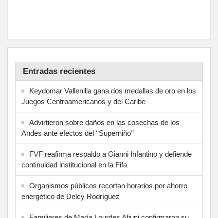
Entradas recientes
Keydomar Vallenilla gana dos medallas de oro en los
Juegos Centroamericanos y del Caribe
Advirtieron sobre daños en las cosechas de los
Andes ante efectos del ‘‘Superniño’’
FVF reafirma respaldo a Gianni Infantino y defiende
continuidad institucional en la Fifa
Organismos públicos recortan horarios por ahorro
energético de Delcy Rodríguez
Familiares de María Lourdes Afiuni confirmaron su