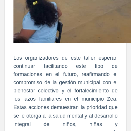
Los organizadores de este taller esperan
continuar facilitando este tipo de
formaciones en el futuro, reafirmando el
compromiso de la gestión municipal con el
bienestar colectivo y el fortalecimiento de
los lazos familiares en el municipio Zea.
Estas acciones demuestran la prioridad q
ue
se le otorga a la salud mental y al desarrollo
integral de niños, niñas y