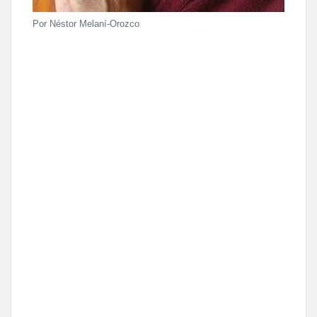
Por Néstor Melaní-Orozco