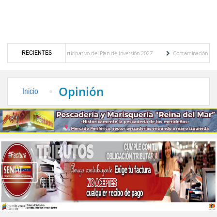
RECIENTES
 presupuesto participativo del Plan de Inversión 2027
Contaminación y desbordamiento
 Transporte Público
“Mérida te abraza”, impulso de la identidad regional, motor turí
Opinión
Inicio