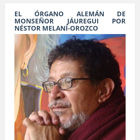
EL ÓRGANO ALEMÁN DE
MONSEÑOR JÁUREGUI POR
NÉSTOR MELANÍ-OROZCO