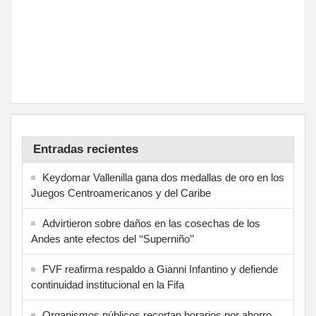
Entradas recientes
Keydomar Vallenilla gana dos medallas de oro en los
Juegos Centroamericanos y del Caribe
Advirtieron sobre daños en las cosechas de los
Andes ante efectos del ‘‘Superniño’’
FVF reafirma respaldo a Gianni Infantino y defiende
continuidad institucional en la Fifa
Organismos públicos recortan horarios por ahorro