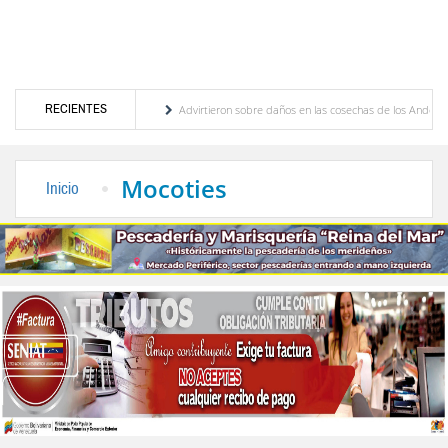
RECIENTES
ricanos y del Caribe
Advirtieron sobre daños en las cosechas de los Andes ante efect
cogobierno profesoral
Universidad de Los Andes anuncia candidatos inscritos para e
Mocoties
Inicio