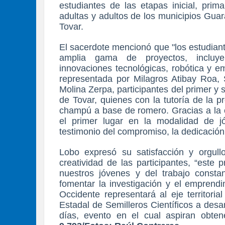
estudiantes de las etapas inicial, prim
adultas y adultos de los municipios Guar
Tovar.
El sacerdote mencionó que "los estudian
amplia gama de proyectos, incluyend
innovaciones tecnológicas, robótica y e
representada por Milagros Atibay Roa,
Molina Zerpa, participantes del primer 
de Tovar, quienes con la tutoría de la p
champú a base de romero. Gracias a la c
el primer lugar en la modalidad de jó
testimonio del compromiso, la dedicación 
Lobo expresó su satisfacción y orgull
creatividad de las participantes, “este
nuestros jóvenes y del trabajo constan
fomentar la investigación y el emprend
Occidente representará al eje territori
Estadal de Semilleros Científicos a desa
días, evento en el cual aspiran obten