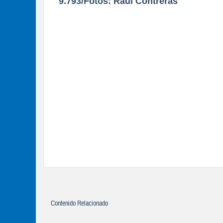
9.793/Fotos: Raúl Contreras
Contenido Relacionado