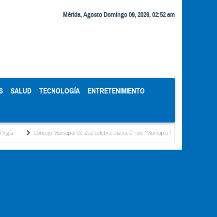
Mérida, Agosto Domingo 09, 2026, 02:52 am
S
SALUD
TECNOLOGÍA
ENTRETENIMIENTO
Concejo Municipal de Zea celebra distinción de "Municipio Modelo de Venezuela" otorgada 