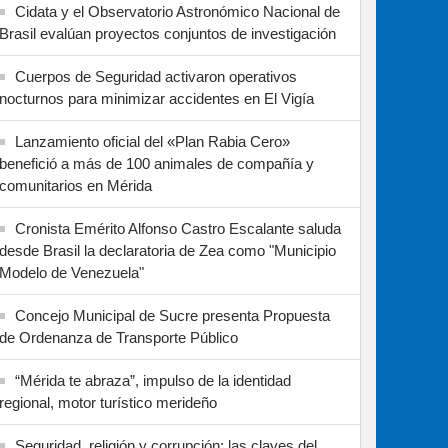
Cidata y el Observatorio Astronómico Nacional de
Brasil evalúan proyectos conjuntos de investigación
Cuerpos de Seguridad activaron operativos
nocturnos para minimizar accidentes en El Vigía
Lanzamiento oficial del «Plan Rabia Cero»
benefició a más de 100 animales de compañía y
comunitarios en Mérida
Cronista Emérito Alfonso Castro Escalante saluda
desde Brasil la declaratoria de Zea como "Municipio
Modelo de Venezuela"
Concejo Municipal de Sucre presenta Propuesta
de Ordenanza de Transporte Público
“Mérida te abraza”, impulso de la identidad
regional, motor turístico merideño
Seguridad, religión y corrupción: las claves del