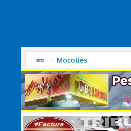
Mocoties
Inicio