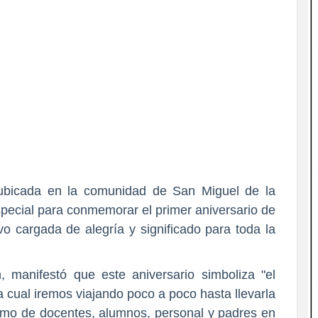
ubicada en la comunidad de San Miguel de la
special para conmemorar el primer aniversario de
 cargada de alegría y significado para toda la
ón, manifestó que este aniversario simboliza "el
a cual iremos viajando poco a poco hasta llevarla
smo de docentes, alumnos, personal y padres en