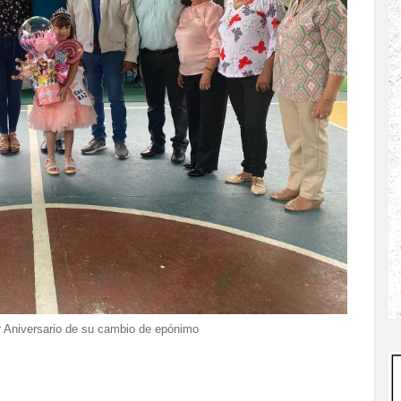
 Aniversario de su cambio de epónimo