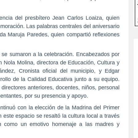
encia del presbítero Jean Carlos Loaiza, quien
moración. Las palabras centrales del aniversario
lada Maruja Paredes, quien compartió reflexiones
n se sumaron a la celebración. Encabezados por
on Nola Molina, directora de Educación, Cultura y
ndez, Cronista oficial del municipio, y Edgar
rollo de la Calidad Educativa junto a su equipo.
 directores anteriores, docentes, niños, personal
sentantes, por su presencia y apoyo.
continuó con la elección de la Madrina del Primer
n este espacio se resaltó la cultura local a través
bién como un emotivo homenaje a las madres y