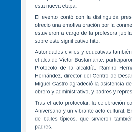
esta nueva etapa.
El evento contó con la distinguida pres
ofreció una emotiva oración por la conme
estuvieron a cargo de la profesora jubi
sobre este significativo hito.
Autoridades civiles y educativas tambié
el alcalde Víctor Bustamante, participar
Protocolo de la alcaldía, Ramiro Herná
Hernández, director del Centro de Desar
Miguel Castro agradeció la asistencia de
obrero y administrativo, y padres y repre
Tras el acto protocolar, la celebración 
Aniversario y un vibrante acto cultural. E
de bailes típicos, que sirvieron tam
padres.