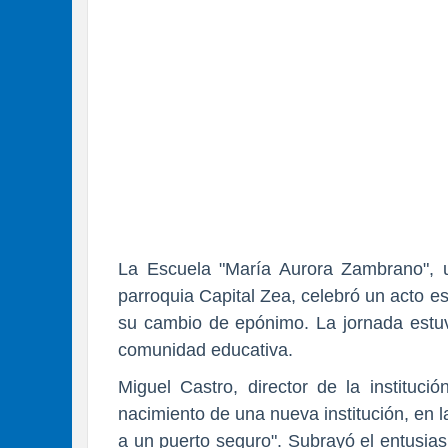
La Escuela "María Aurora Zambrano", 
parroquia Capital Zea, celebró un acto e
su cambio de epónimo. La jornada estuvo
comunidad educativa.
Miguel Castro
, director de la instituci
nacimiento de una nueva institución, en l
a un puerto seguro". Subrayó el entusia