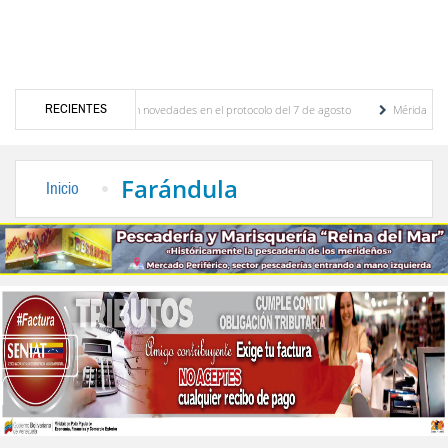
RECIENTES
aciones y se conocieron novedades en el protocolo del 7 de agosto
Mérida territorio 
berto Adriani reconstruye pared del Boulevard de la Plaza Bolívar tras daños por lluvias
Farándula
Inicio