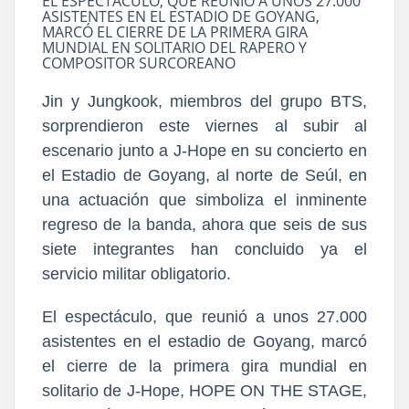
EL ESPECTÁCULO, QUE REUNIÓ A UNOS 27.000
ASISTENTES EN EL ESTADIO DE GOYANG,
MARCÓ EL CIERRE DE LA PRIMERA GIRA
MUNDIAL EN SOLITARIO DEL RAPERO Y
COMPOSITOR SURCOREANO
Jin y Jungkook, miembros del grupo BTS,
sorprendieron este viernes al subir al
escenario junto a J-Hope en su concierto en
el Estadio de Goyang, al norte de Seúl, en
una actuación que simboliza el inminente
regreso de la banda, ahora que seis de sus
siete integrantes han concluido ya el
servicio militar obligatorio.
El espectáculo, que reunió a unos 27.000
asistentes en el estadio de Goyang, marcó
el cierre de la primera gira mundial en
solitario de J-Hope, HOPE ON THE STAGE,