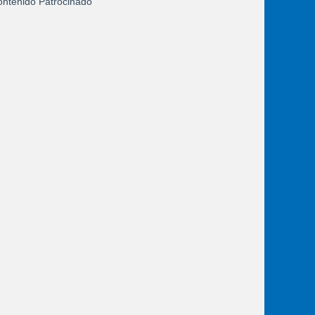
ntenido Patrocinado