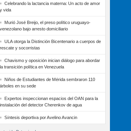
Celebrando la lactancia materna: Un acto de amor
y vida
Murió José Breijo, el preso político uruguayo-
venezolano bajo arresto domiciliario
ULA otorga la Distinción Bicentenario a cuerpos de
rescate y socorristas
Chavismo y oposición inician diálogo para abordar
la transición política en Venezuela
Niños de Estudiantes de Mérida sembraron 110
árboles en su sede
Expertos inspeccionan espacios del OAN para la
instalación del detector Cherenkov de agua
Síntesis deportiva por Avelino Avancin