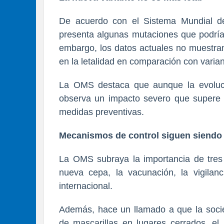
De acuerdo con el Sistema Mundial de
presenta algunas mutaciones que podría
embargo, los datos actuales no muestra
en la letalidad en comparación con varian
La OMS destaca que aunque la evoluci
observa un impacto severo que supere 
medidas preventivas.
Mecanismos de control siguen siendo 
La OMS subraya la importancia de tres f
nueva cepa, la vacunación, la vigilanc
internacional.
Además, hace un llamado a que la socie
de mascarillas en lugares cerrados, el