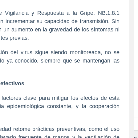
 Vigilancia y Respuesta a la Gripe, NB.1.8.1
n incrementar su capacidad de transmisión. Sin
n un aumento en la gravedad de los síntomas ni
tes previas.
ón del virus sigue siendo monitoreada, no se
lo ya conocido, siempre que se mantengan las
efectivos
actores clave para mitigar los efectos de esta
ia epidemiológica constante, y la cooperación
dad retome prácticas preventivas, como el uso
 lavado frecuente de manos y la ventilación de