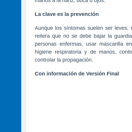
manos a la nariz, boca u ojos.
La clave es la prevención
Aunque los síntomas suelen ser leves,
reitera que no se debe bajar la guardi
personas enfermas, usar mascarilla e
higiene respiratoria y de manos, cont
controlar la propagación.
Con información de Versión Final