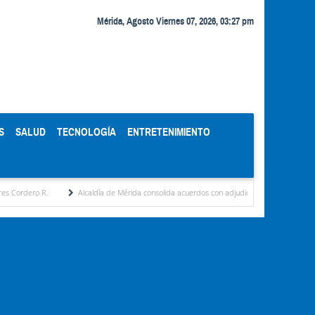
Mérida, Agosto Viernes 07, 2026, 03:27 pm
S
SALUD
TECNOLOGÍA
ENTRETENIMIENTO
Alcaldía de Mérida consolida acuerdos con adjudicatarios del Mercado Periférico