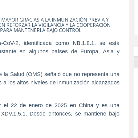
MAYOR GRACIAS A LA INMUNIZACIÓN PREVIA Y
EN REFORZAR LA VIGILANCIA Y LA COOPERACIÓN
 PARA MANTENERLA BAJO CONTROL
-CoV-2, identificada como NB.1.8.1, se está
stante en algunos países de Europa, Asia y
e la Salud (OMS) señaló que no representa una
a los altos niveles de inmunización alcanzados
ez el 22 de enero de 2025 en China y es una
e XDV.1.5.1. Desde entonces, se mantiene bajo