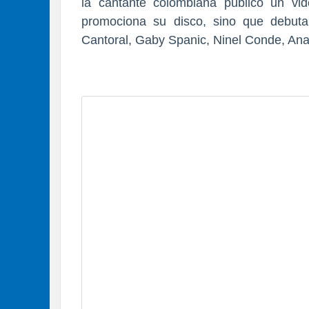
la cantante colombiana publicó un vi
promociona su disco, sino que debuta 
Cantoral, Gaby Spanic, Ninel Conde, Ana