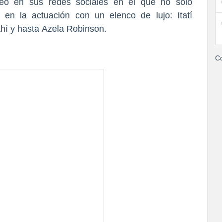
deo en sus redes sociales en el que no sólo
en la actuación con un elenco de lujo: Itatí
hí y hasta
Azela Robinson.
Co