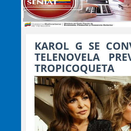
KAROL G SE CONV
TELENOVELA PRE
TROPICOQUETA