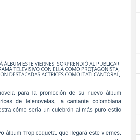
 ÁLBUM ESTE VIERNES, SORPRENDIÓ AL PUBLICAR
RAMA TELEVISIVO CON ELLA COMO PROTAGONISTA,
N DESTACADAS ACTRICES COMO ITATÍ CANTORAL,
lenovela para la promoción de su nuevo álbum
rices de telenovelas, la cantante colombiana
estra cómo sería un culebrón al más puro estilo
o álbum Tropicoqueta, que llegará este viernes,