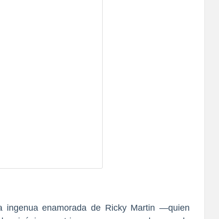
la ingenua enamorada de
Ricky Martin
—quien