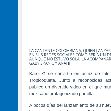
LA CANTANTE COLOMBIANA, QUIEN LANZARÁ
EN SUS REDES SOCIALES CÓMO SERÍA UN D
AUNQUE NO ESTUVO SOLA. LA ACOMPAÑARO
GABY SPANIC Y ANAHÍ
Karol G se convirtió en actriz de te
Tropicoqueta. Junto a reconocidas act
publicó un divertido video en el que mu
mexicano protagonizado por ella.
A pocos días del lanzamiento de su nuev