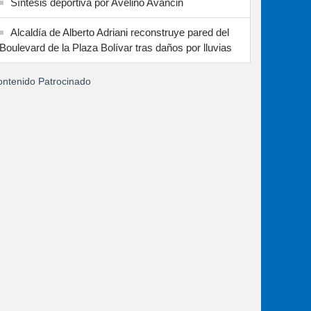
Síntesis deportiva por Avelino Avancin
Alcaldía de Alberto Adriani reconstruye pared del
Boulevard de la Plaza Bolívar tras daños por lluvias
ntenido Patrocinado