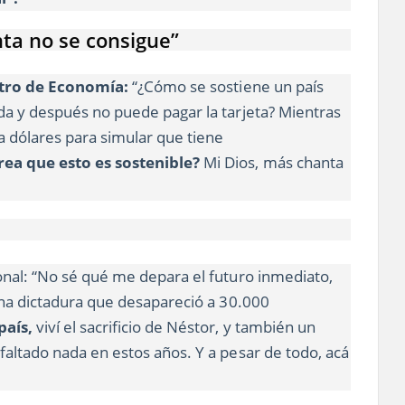
ta no se consigue”
stro de Economía:
“¿Cómo se sostiene un país
da y después no puede pagar la tarjeta? Mientras
a dólares para simular que tiene
ea que esto es sostenible?
Mi Dios, más chanta
onal: “No sé qué me depara el futuro inmediato,
 una dictadura que desapareció a 30.000
país,
viví el sacrificio de Néstor, y también un
faltado nada en estos años. Y a pesar de todo, acá