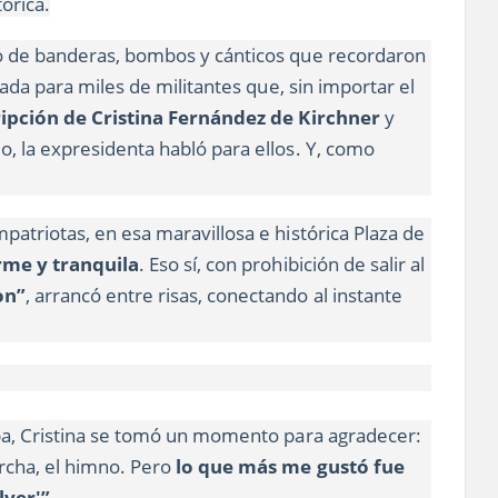
órica.
ó de banderas, bombos y cánticos que recordaron
gada para miles de militantes que, sin importar el
ipción de Cristina Fernández de Kirchner
y
, la expresidenta habló para ellos. Y, como
patriotas, en esa maravillosa e histórica Plaza de
rme y tranquila
. Eso sí, con prohibición de salir al
on”
, arrancó entre risas, conectando al instante
aba, Cristina se tomó un momento para agradecer:
rcha, el himno. Pero
lo que más me gustó fue
lver'”.