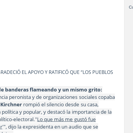
Co
GRADECIÓ EL APOYO Y RATIFICÓ QUE “LOS PUEBLOS
de banderas flameando y un mismo grito:
ncia peronista y de organizaciones sociales copaba
 Kirchner
rompió el silencio desde su casa,
política y popular, y destacó la importancia de la
ítico-electoral."
Lo que más me gustó fue
er
'", dijo la expresidenta en un audio que se