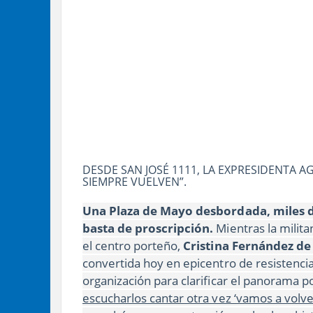
DESDE SAN JOSÉ 1111, LA EXPRESIDENTA A
SIEMPRE VUELVEN”.
Una Plaza de Mayo desbordada, miles 
basta de proscripción.
Mientras la milita
el centro porteño,
Cristina Fernández de
convertida hoy en epicentro de resistencia 
organización para clarificar el panorama pol
escucharlos cantar otra vez ‘vamos a volv