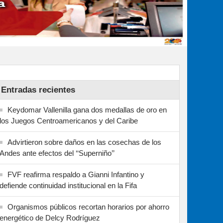
Entradas recientes
Keydomar Vallenilla gana dos medallas de oro en
los Juegos Centroamericanos y del Caribe
Advirtieron sobre daños en las cosechas de los
Andes ante efectos del ‘‘Superniño’’
FVF reafirma respaldo a Gianni Infantino y
defiende continuidad institucional en la Fifa
Organismos públicos recortan horarios por ahorro
energético de Delcy Rodríguez