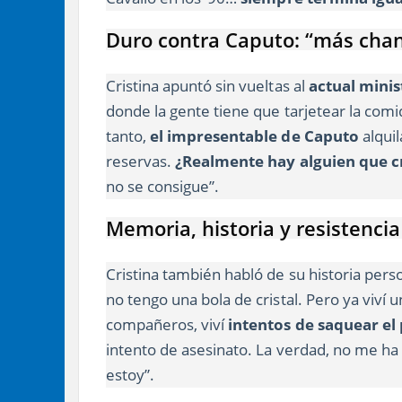
Duro contra Caputo: “más chan
Cristina apuntó sin vueltas al
actual mini
donde la gente tiene que tarjetear la comi
tanto,
el impresentable de Caputo
alquil
reservas.
¿Realmente hay alguien que cr
no se consigue”.
Memoria, historia y resistencia
Cristina también habló de su historia pers
no tengo una bola de cristal. Pero ya viví
compañeros, viví
intentos de saquear el 
intento de asesinato. La verdad, no me ha 
estoy”.