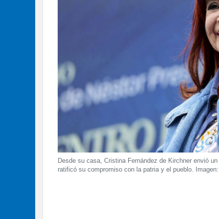
Desde su casa, Cristina Fernández de Kirchner envió un
ratificó su compromiso con la patria y el pueblo. Imagen