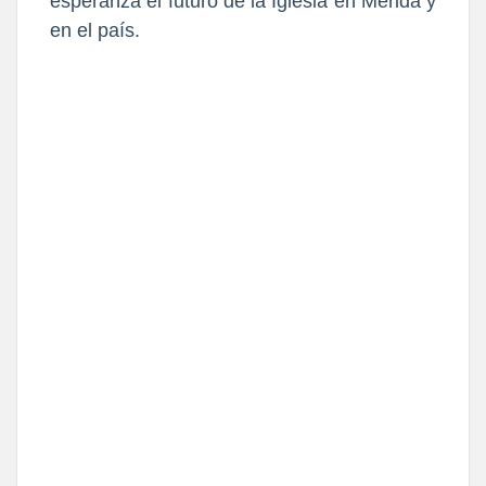
esperanza el futuro de la Iglesia en Mérida y
en el país.