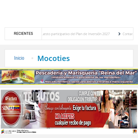
RECIENTES
tico del presupuesto participativo del Plan de Inversión 2027
Contaminación y desbo
nanza de Transporte Público
“Mérida te abraza”, impulso de la identidad regional, m
Mocoties
Inicio