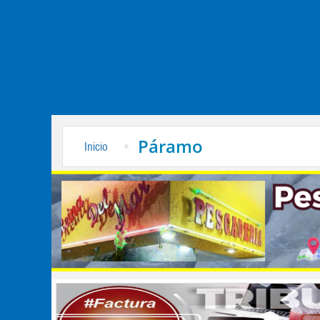
Páramo
Inicio