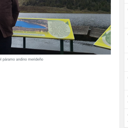
ó el páramo andino merideño