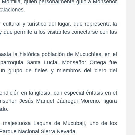
is Montilla, quien personalmente guió a Monseñor
talaciones.
 cultural y turístico del lugar, que representa la
 y que permite a los visitantes conectarse con las
hasta la histórica población de Mucuchíes, en el
parroquia Santa Lucía, Monseñor Ortega fue
un grupo de fieles y miembros del clero del
ndición en la iglesia, con especial énfasis en el
nseñor Jesús Manuel Jáuregui Moreno, figura
ado.
la majestuosa Laguna de Mucubají, uno de los
 Parque Nacional Sierra Nevada.