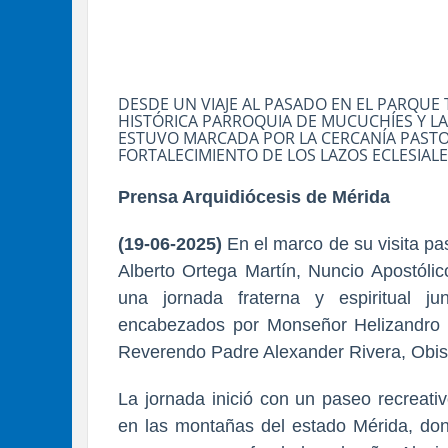
DESDE UN VIAJE AL PASADO EN EL PARQUE 
HISTÓRICA PARROQUIA DE MUCUCHÍES Y L
ESTUVO MARCADA POR LA CERCANÍA PASTOR
FORTALECIMIENTO DE LOS LAZOS ECLESIAL
Prensa Arquidiócesis de Mérida
(19-06-2025)
En el marco de su visita pa
Alberto Ortega Martín, Nuncio Apostóli
una jornada fraterna y espiritual j
encabezados por Monseñor Helizandro T
Reverendo Padre Alexander Rivera, Obisp
La jornada inició con un paseo recreati
en las montañas del estado Mérida, dond