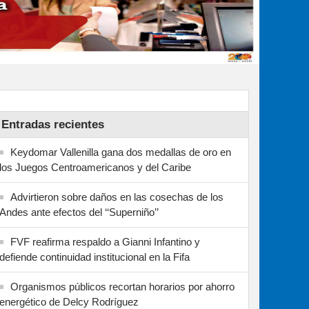
Entradas recientes
Keydomar Vallenilla gana dos medallas de oro en
los Juegos Centroamericanos y del Caribe
Advirtieron sobre daños en las cosechas de los
Andes ante efectos del ‘‘Superniño’’
FVF reafirma respaldo a Gianni Infantino y
defiende continuidad institucional en la Fifa
Organismos públicos recortan horarios por ahorro
energético de Delcy Rodríguez