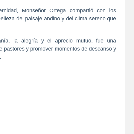
ernidad, Monseñor Ortega compartió con los
belleza del paisaje andino y del clima sereno que
nía, la alegría y el aprecio mutuo, fue una
ntre pastores y promover momentos de descanso y
.