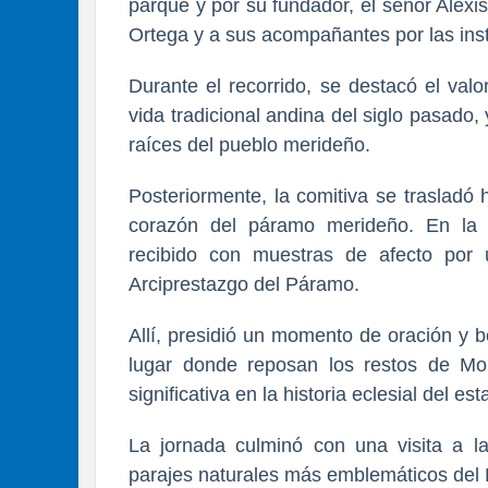
parque y por su fundador, el señor Alex
Ortega y a sus acompañantes por las ins
Durante el recorrido, se destacó el valor
vida tradicional andina del siglo pasado,
raíces del pueblo merideño.
Posteriormente, la comitiva se trasladó 
corazón del páramo merideño. En la 
recibido con muestras de afecto por 
Arciprestazgo del Páramo.
Allí, presidió un momento de oración y be
lugar donde reposan los restos de Mo
significativa en la historia eclesial del est
La jornada culminó con una visita a 
parajes naturales más emblemáticos del