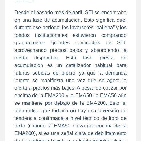
Desde el pasado mes de abril, SEI se encontraba
en una fase de acumulación. Esto significa que,
durante ese período, los inversores “ballena” y los
fondos institucionales estuvieron comprando
gradualmente grandes cantidades de SEI,
aprovechando precios bajos y absorbiendo la
oferta disponible. Esta fase previa de
acumulación es un catalizador habitual para
futuras subidas de precio, ya que la demanda
latente se manifiesta una vez que se agota la
oferta a precios más bajos. A pesar de cotizar por
encima de la EMA200 y la EMA50, la EMA50 aún
se mantiene por debajo de la EMA200. Esto, si
bien indica que todavía no hay una reversión de
tendencia confirmada a nivel técnico de libro de
texto (cuando la EMA50 cruza por encima de la
EMA200), sí es una señal clara de debilitamiento
de la tendencia bajista y un fuerte impulso alcista