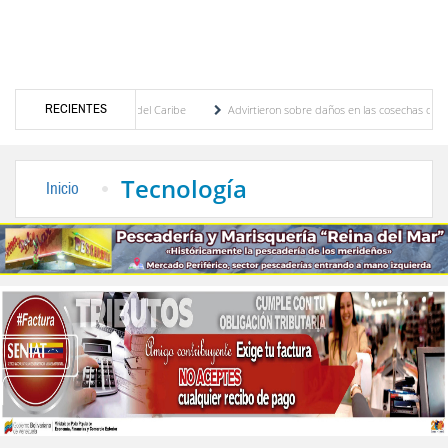
RECIENTES
Centroamericanos y del Caribe
Advirtieron sobre daños en las cosechas de los Andes a
oceso de cogobierno profesoral
Universidad de Los Andes anuncia candidatos inscrito
Tecnología
Inicio