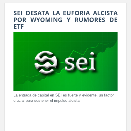
SEI DESATA LA EUFORIA ALCISTA
POR WYOMING Y RUMORES DE
ETF
La entrada de capital en SEI es fuerte y evidente, un factor
crucial para sostener el impulso alcista