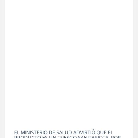
EL MINISTERIO DE SALUD ADVIRTIÓ QUE EL
PRODUCTO ES UN "RIESGO SANITARIO" Y, POR