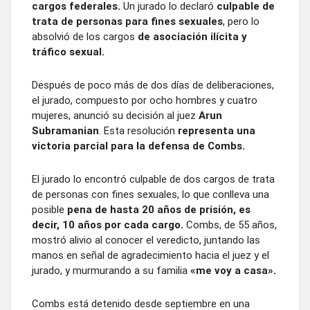
cargos federales.
Un jurado lo declaró
culpable de
trata de personas para fines sexuales
, pero lo
absolvió de los cargos
de asociación ilícita y
tráfico sexual.
Después de poco más de dos días de deliberaciones,
el jurado, compuesto por ocho hombres y cuatro
mujeres, anunció su decisión al juez
Arun
Subramanian
. Esta resolución
representa una
victoria parcial para la defensa de Combs.
El jurado lo encontró culpable de dos cargos de trata
de personas con fines sexuales, lo que conlleva una
posible
pena de hasta 20 años de prisión, es
decir, 10 años por cada cargo.
Combs, de 55 años,
mostró alivio al conocer el veredicto, juntando las
manos en señal de agradecimiento hacia el juez y el
jurado, y murmurando a su familia
«me voy a casa».
Combs está detenido desde septiembre en una