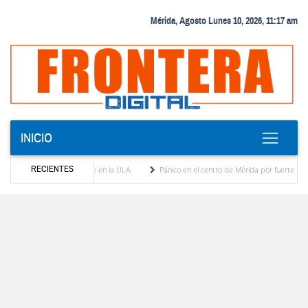
Mérida, Agosto Lunes 10, 2026, 11:17 am
INICIO
RECIENTES
n el diálogo académico en la ULA
Pánico en el centro de Mérida por fuerte temblor de
 Panamericana del estado Zulia
Reactivan dos quirófanos en el Hospital de Pueblo Ll