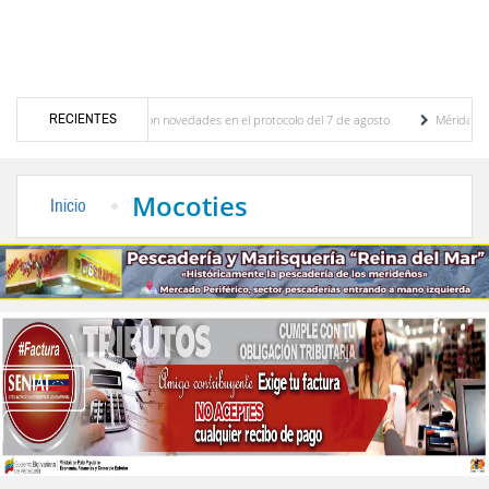
RECIENTES
aciones y se conocieron novedades en el protocolo del 7 de agosto
Mérida territorio 
lberto Adriani reconstruye pared del Boulevard de la Plaza Bolívar tras daños por lluvias
Mocoties
Inicio