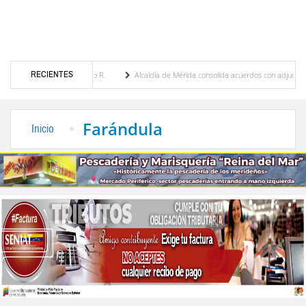
RECIENTES
a Febres Cordero R.
Alcaldía de Mérida consolida acuerdos con adjudicatarios del Me
lívar tras daños por lluvias
Gobierno de Trump considera como “una oportunidad únic
Farándula
Inicio